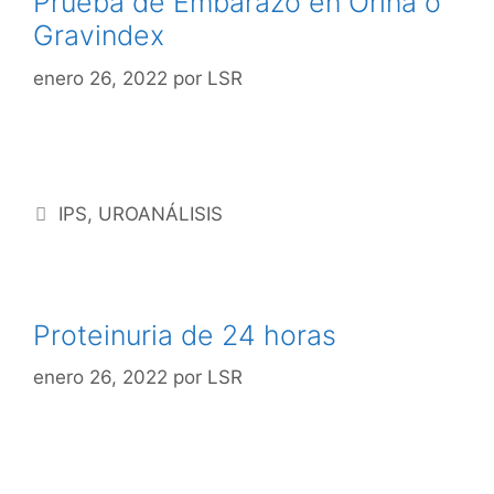
Prueba de Embarazo en Orina o
Gravindex
enero 26, 2022
por
LSR
IPS
,
UROANÁLISIS
Proteinuria de 24 horas
enero 26, 2022
por
LSR