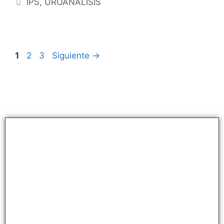
IPS
,
UROANÁLISIS
1
2
3
Siguiente
→