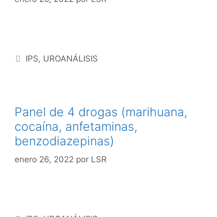
IPS
,
UROANÁLISIS
Panel de 4 drogas (marihuana,
cocaína, anfetaminas,
benzodiazepinas)
enero 26, 2022
por
LSR