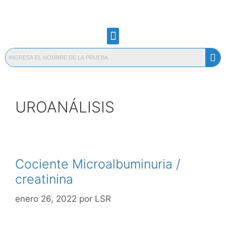
UROANÁLISIS
Cociente Microalbuminuria /
creatinina
enero 26, 2022
por
LSR