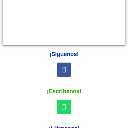
¡Síguenos!
¡Escríbenos!