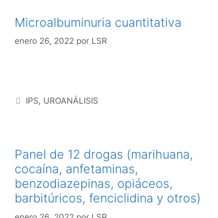
Microalbuminuria cuantitativa
enero 26, 2022
por
LSR
IPS
,
UROANÁLISIS
Panel de 12 drogas (marihuana,
cocaína, anfetaminas,
benzodiazepinas, opiáceos,
barbitúricos, fenciclidina y otros)
enero 26, 2022
por
LSR