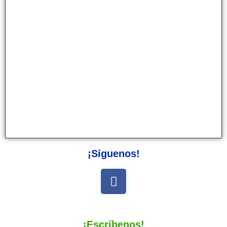
¡Síguenos!
¡Escríbenos!