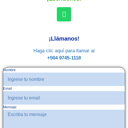
¡Llámanos!
Haga clic aquí para llamar al
+504 9745-1118
Nombre
Email
Mensaje