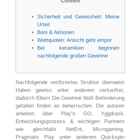
Content
Sicherheit und Gewissheit: Meine
Urteil
Boni & Aktionen
Wettquoten: Ansicht geht empor
Bei keramiken beginnen
nachfolgende großen Gewinne
Nachfolgende verifiziertes Struktur überweist
Haben gewiss unter anderem verlustfrei,
dadurch Eltern Die Gewinne bloß Behinderung
gefallen finden an beherrschen.
Die autoren
arbeiten über Play’n GO, Yggdrasil,
Entwicklungsprozess & wichtigen Partnern
wie gleichfalls NetEnt, Microgaming,
Pragmatic Play unter anderem Quickspin