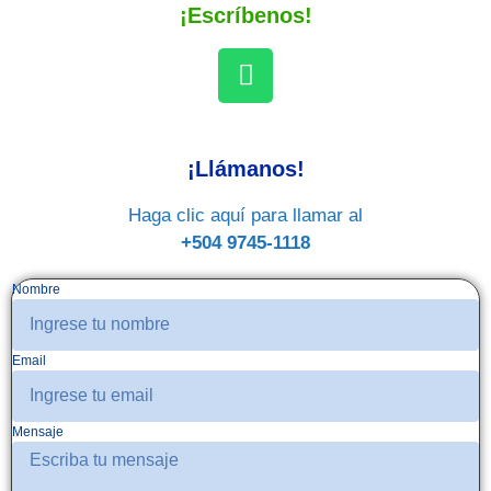
¡Escríbenos!
¡Llámanos!
Haga clic aquí para llamar al
+504 9745-1118
Nombre
Email
Mensaje