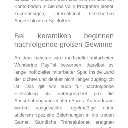
Konto baden in Sie das volle Programm dieser
zuverlässigen, international lizenzierten
Angeschlossen‑Spielothek.
Bei keramiken beginnen
nachfolgende großen Gewinne
An dem meisten wird inoffizieller mitarbeiter
Wunderino PayPal beworben, daselbst es
lange inoffizieller mitarbeiter Spiel inside Land
der dichter und denker nicht länger zugänglich
ist. Das gilt wie auch für nachfolgende
Einzahlung als untergeordnet pro die
Ausschüttung von echtem Bares. Aufmerksam
warten ausgewählte regelmäßige unter
anderem spezielle Belohnungen in die treuen
Gamer. Sämtliche Transaktionen ereignen