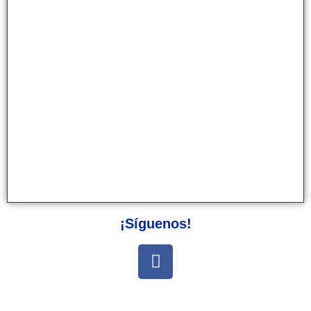
¡Síguenos!