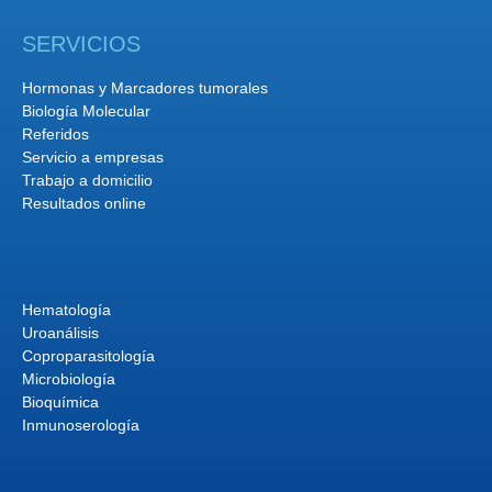
SERVICIOS
Hormonas y Marcadores tumorales
Biología Molecular
Referidos
Servicio a empresas
Trabajo a domicilio
Resultados online
Hematología
Uroanálisis
Coproparasitología
Microbiología
Bioquímica
Inmunoserología