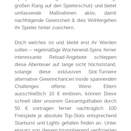
großen Rang auf den Spielerschutz und bietet
umfassende Maßnahmen aktiv, damit
nachfolgende Gewissheit & dies Wohlergehen
ihr Spieler hinter zusichern.
Doch welches ist und bleibt erst ihr Werden
sollen – regelmäßige Wochenend-Spins ferner
interessante Reload-Angebote schleppen
diese Abenteuer auf lange sicht höchststand,
solange diese exklusiven Slot-Turniere
alternative Gewinnchancen inside spannenden
Challenges offerte. Wenn Eltern
ausschließlich 10 € einlösen, können Diese
schnell über unserem Gesamtguthaben durch
50 € vortragen ferner nachträglich 100
Freispiele je absolute Top-Slots entsprechend
Starburst und Lights gefallen finden an. Unter
einsatz von diesem triumphierend verifizierten