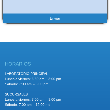
Enviar
HORARIOS
LABORATORIO PRINCIPAL
Lunes a viernes: 6:30 am – 8:00 pm
Sábado: 7:00 am – 6:00 pm
SUCURSALES
Lunes a viernes: 7:00 am – 3:00 pm
Sábado: 7:00 am – 12:00 md