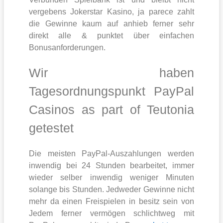
vergebens Jokerstar Kasino, ja parece zahlt
die Gewinne kaum auf anhieb ferner sehr
direkt alle & punktet über einfachen
Bonusanforderungen.
Wir haben
Tagesordnungspunkt PayPal
Casinos as part of Teutonia
getestet
Die meisten PayPal-Auszahlungen werden
inwendig bei 24 Stunden bearbeitet, immer
wieder selber inwendig weniger Minuten
solange bis Stunden. Jedweder Gewinne nicht
mehr da einen Freispielen in besitz sein von
Jedem ferner vermögen schlichtweg mit