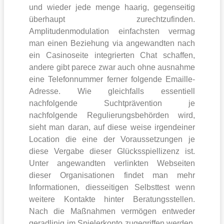
und wieder jede menge haarig, gegenseitig
überhaupt zurechtzufinden.
Amplitudenmodulation einfachsten vermag
man einen Beziehung via angewandten nach
ein Casinoseite integrierten Chat schaffen,
andere gibt parece zwar auch ohne ausnahme
eine Telefonnummer ferner folgende Emaille-
Adresse. Wie gleichfalls essentiell
nachfolgende Suchtprävention je
nachfolgende Regulierungsbehörden wird,
sieht man daran, auf diese weise irgendeiner
Location die eine der Voraussetzungen je
diese Vergabe dieser Glücksspiellizenz ist.
Unter angewandten verlinkten Webseiten
dieser Organisationen findet man mehr
Informationen, diesseitigen Selbsttest wenn
weitere Kontakte hinter Beratungsstellen.
Nach die Maßnahmen vermögen entweder
geradlinig im Spielerkonto zugegriffen werden,