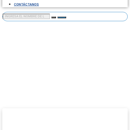
CONTÁCTANOS