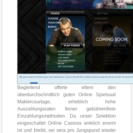
Begleitend offerte eltern den
überdurchschnittlich guten Online Spielsaal
Maklercourtage, erheblich hohe
Auszahlungsraten ferner gebührenfreie
Einzahlungsmethoden. Da unser Selektion
eingeschaltet Online Casinos wirklich enorm
ist und bleibt, sei sera pro Jungspund wieder