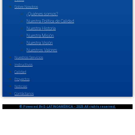
Sobre Nosotros
¿Quiénes somos?
Nuestra Política de Calidad
Nuestra Historia
Nuestra Misión
Nuestra Visión
Nuestros Valores
Nuestros Servicios
Instructivos
Calidad
Proyectos
Noticias
Contáctanos
© Powered By E-LATINOAMÉRICA - 2025 All rights reserved.