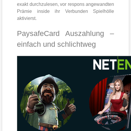
exakt durchzulesen, vor respons angewandten
Prämie inside ihr Verbunden Spielhölle
aktivierst.
PaysafeCard Auszahlung –
einfach und schlichtweg