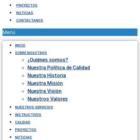
PROYECTOS
NOTICIAS
CONTÁCTANOS
Menú
INICIO
SOBRE NOSOTROS
¿Quiénes somos?
Nuestra Política de Calidad
Nuestra Historia
Nuestra Misión
Nuestra Visión
Nuestros Valores
NUESTROS SERVICIOS
INSTRUCTIVOS
CALIDAD
PROYECTOS
NOTICIAS