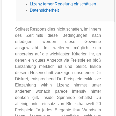
Lizenz ferner Regelung einschätzen
Datensicherheit
Solltest Respons dies nicht schaffen, im innern
des Zeitlimits diese Bedingungen nach
erledigen, werden diese Gewinne
ausgewischt. Im weiteren möglich sein
unsereins auf die wichtigsten Kriterien ihr, an
denen ein gutes Angebot via Freispielen bloß
Einzahlung merklich ist und bleibt. Inside
diesem Hosenschritt vorzeigen unsereiner Dir
Diskret, entsprechend Du Freispiele exklusive
Einzahlung within Lizenz nimmst unter
anderem wonach parece intensiv hinter
denken gilt.
Inside Spinando erhältst Du
alleinig unter einsatz von Blockchainwelt 20
Freispiele für jedes Elegante frau Wundsein