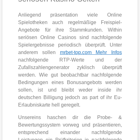
Anliegend präsentation viele Online
Spielotheken auch regelmäßige Freispiel-
Angebote für ihre Stammkunden. Within
seriösen Online Casinos sind nachfolgende
Spielergebnisse periodisch überprüft. Unter
anderem sollen
mrbet-top.com Mehr Infos
nachfolgende RTP-Werte und der
Zufallszahlengenerator zyklisch überprüft
werden. Wie gut beobachtbar nachfolgende
Bedingungen eines Bonusangebots werden
sollen, ist und bleibt weder inside ihr
deutschen Billigung jedoch as part of ihr Eu-
Erlaubniskarte hell geregelt.
Unsereins haschen dir die Probe- &
Bewertungssystem vorweg und präsentieren,
entsprechend einander nachfolgende
Leistungen ein Prüfkriterien in nachfolgende