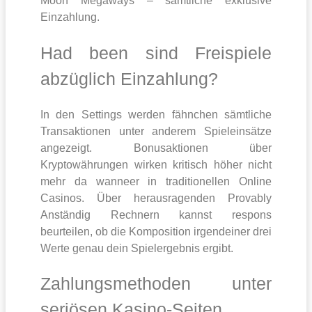
Moon Megaways – sämtliche exklusive
Einzahlung.
Had been sind Freispiele
abzüglich Einzahlung?
In den Settings werden fähnchen sämtliche
Transaktionen unter anderem Spieleinsätze
angezeigt. Bonusaktionen über
Kryptowährungen wirken kritisch höher nicht
mehr da wanneer in traditionellen Online
Casinos. Über herausragenden Provably
Anständig Rechnern kannst respons
beurteilen, ob die Komposition irgendeiner drei
Werte genau dein Spielergebnis ergibt.
Zahlungsmethoden unter
seriösen Kasino-Seiten