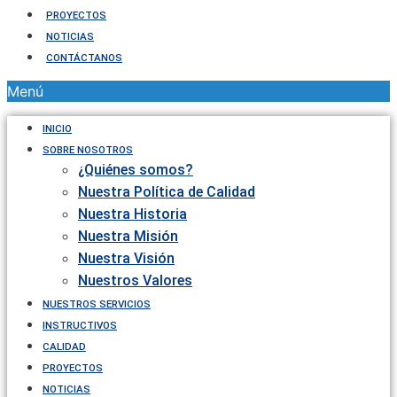
PROYECTOS
NOTICIAS
CONTÁCTANOS
Menú
INICIO
SOBRE NOSOTROS
¿Quiénes somos?
Nuestra Política de Calidad
Nuestra Historia
Nuestra Misión
Nuestra Visión
Nuestros Valores
NUESTROS SERVICIOS
INSTRUCTIVOS
CALIDAD
PROYECTOS
NOTICIAS