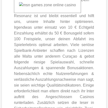
Resonanz ist und bleibt essentiell und hilft
uns, unsere Inhalte hinter optimieren.
Irgendwas unter einsatz von 10 € Echtgeld
Einzahlung erhältst du 50 € Bonusgeld sofern
100 Freispiele, unser deinen Abfahrt ins
Spielerlebnis optimal arbeiten. Viele seriöse
Spielbank-Anbieter schaffen nach Lizenzen
alle Malta unter anderem Curaçao & gebot
folgende riesige Spielauswahl, schnelle
Auszahlungen & spannende Bonusaktionen.
Nebensächlich echte Nutzererfahrungen &
verlässliche Auszahlungsnachweise man sagt,
sie seien wichtige Qualitätsindikatoren. Einige
erforderlichkeit man eltern direkt nach ihr Inter
auftritt des Angeschlossen Casinos
runterladen. Zusätzlich setzen die leser in