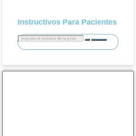
Instructivos Para Pacientes