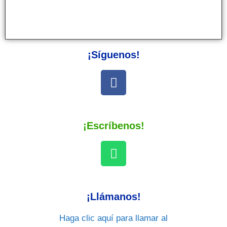
¡Síguenos!
¡Escríbenos!
¡Llámanos!
Haga clic aquí para llamar al