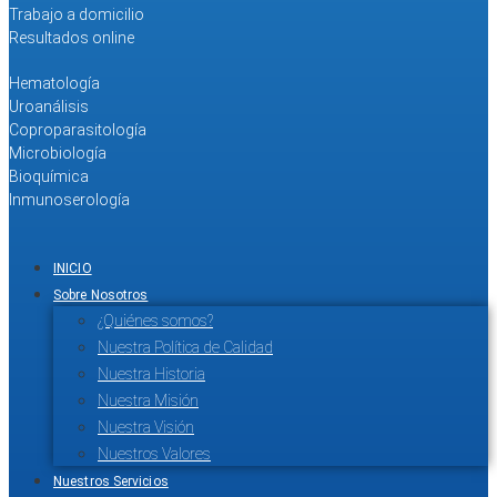
Trabajo a domicilio
Resultados online
Hematología
Uroanálisis
Coproparasitología
Microbiología
Bioquímica
Inmunoserología
INICIO
Sobre Nosotros
¿Quiénes somos?
Nuestra Política de Calidad
Nuestra Historia
Nuestra Misión
Nuestra Visión
Nuestros Valores
Nuestros Servicios