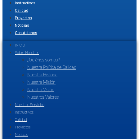
Instructivos
Calidad
Proyectos
Noticias
Contáctanos
INICIO
Sobre Nosotros
¿Quiénes somos?
Nuestra Política de Calidad
Nuestra Historia
Nuestra Misión
Nuestra Visión
Nuestros Valores
Nuestros Servicios
Instructivos
Calidad
Proyectos
Noticias