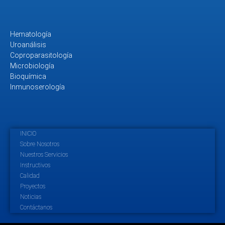
Hematología
Uroanálisis
Coproparasitología
Microbiología
Bioquímica
Inmunoserología
INICIO
Sobre Nosotros
Nuestros Servicios
Instructivos
Calidad
Proyectos
Noticias
Contáctanos