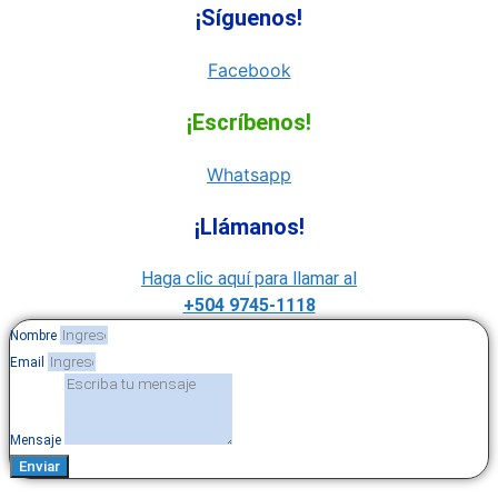
¡Síguenos!
Facebook
¡Escríbenos!
Whatsapp
¡Llámanos!
Haga clic aquí para llamar al
+504 9745-1118
Nombre
Email
Mensaje
Enviar