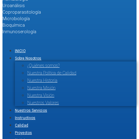
Uroanálisis
Coproparasitología
Microbiología
Bioquímica
Inmunoserología
INICIO
Sobre Nosotros
¿Quiénes somos?
Nuestra Política de Calidad
Nuestra Historia
Nuestra Misión
Nuestra Visión
Nuestros Valores
Nuestros Servicios
Instructivos
Calidad
Proyectos