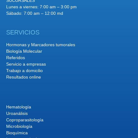
SUCURSALES
Lunes a viernes: 7:00 am – 3:00 pm
Sábado: 7:00 am – 12:00 md
SERVICIOS
Hormonas y Marcadores tumorales
Biología Molecular
Referidos
Servicio a empresas
Trabajo a domicilio
Resultados online
Hematología
Uroanálisis
Coproparasitología
Microbiología
Bioquímica