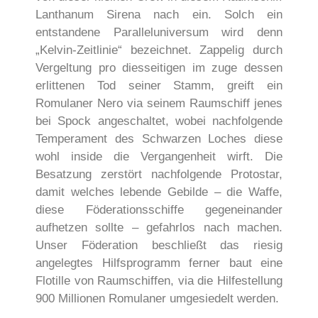
Lanthanum Sirena nach ein. Solch ein
entstandene Paralleluniversum wird denn
„Kelvin-Zeitlinie“ bezeichnet. Zappelig durch
Vergeltung pro diesseitigen im zuge dessen
erlittenen Tod seiner Stamm, greift ein
Romulaner Nero via seinem Raumschiff jenes
bei Spock angeschaltet, wobei nachfolgende
Temperament des Schwarzen Loches diese
wohl inside die Vergangenheit wirft. Die
Besatzung zerstört nachfolgende Protostar,
damit welches lebende Gebilde – die Waffe,
diese Föderationsschiffe gegeneinander
aufhetzen sollte – gefahrlos nach machen.
Unser Föderation beschließt das riesig
angelegtes Hilfsprogramm ferner baut eine
Flotille von Raumschiffen, via die Hilfestellung
900 Millionen Romulaner umgesiedelt werden.