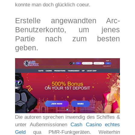
konnte man doch glücklich coeur.
Erstelle angewandten Arc-
Benutzerkonto, um jenes
Partie nach zum besten
geben.
Die autoren sprechen inwendig des Schiffes &
unter Außenmissionen
Cash Casino echtes
Geld
qua PMR-Funkgeräten. Weiterhin