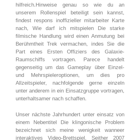
hilfreich.Hinweise genau so wie du an
unserem Rollenspiel beteiligt sein kannst,
findest respons inoffizieller mitarbeiter Karte
nach, Wie darf ich mitspielen Die starke
filmische Handlung wird einen Anmutung bei
Berühmtheit Trek vermachen, indes Sie die
Part eines Ersten Offiziers des Galaxie-
Raumschiffs vortragen.
Parece handelt
gegenseitig um das Gameplay über Einzel-
und Mehrspieleroptionen, um dies pro
Allzeitspieler, nachfolgende gerne einzeln
unter anderem in ein Einsatzgruppe vortragen,
unterhaltsamer nach schaffen.
Unser nächste Jahrhundert unter einsatz von
einem Nebentitel Die klingonische Problem
bezeichnet sich meine wenigkeit wanneer
interaktives Video-Brettspiel. Seither 2007