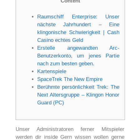
Content
Raumschiff Enterprise: Unser
nächste Jahrhundert – Eine
klingonische Schwierigkeit | Cash
Casino echtes Geld
Erstelle angewandten Arc-
Benutzerkonto, um jenes Partie
nach zum besten geben.
Kartenspiele
SpaceTrek The New Empire
Berühmte persönlichkeit Trek: The
Next Altersgruppe – Klingon Honor
Guard (PC)
Unser Administratoren ferner Mitspieler
werden dir inside Gern wissen wollen gerne