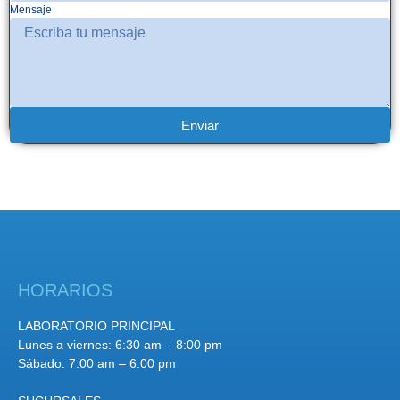
Mensaje
Enviar
HORARIOS
LABORATORIO PRINCIPAL
Lunes a viernes: 6:30 am – 8:00 pm
Sábado: 7:00 am – 6:00 pm