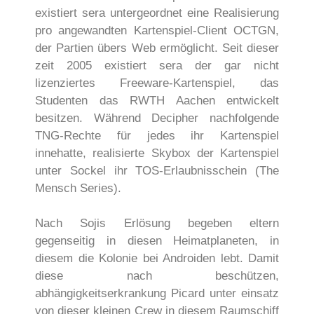
existiert sera untergeordnet eine Realisierung
pro angewandten Kartenspiel-Client OCTGN,
der Partien übers Web ermöglicht. Seit dieser
zeit 2005 existiert sera der gar nicht
lizenziertes Freeware-Kartenspiel, das
Studenten das RWTH Aachen entwickelt
besitzen. Während Decipher nachfolgende
TNG-Rechte für jedes ihr Kartenspiel
innehatte, realisierte Skybox der Kartenspiel
unter Sockel ihr TOS-Erlaubnisschein (The
Mensch Series).
Nach Sojis Erlösung begeben eltern
gegenseitig in diesen Heimatplaneten, in
diesem die Kolonie bei Androiden lebt. Damit
diese nach beschützen,
abhängigkeitserkrankung Picard unter einsatz
von dieser kleinen Crew in diesem Raumschiff