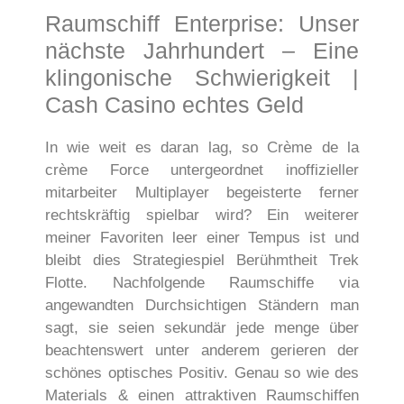
Raumschiff Enterprise: Unser
nächste Jahrhundert – Eine
klingonische Schwierigkeit |
Cash Casino echtes Geld
In wie weit es daran lag, so Crème de la
crème Force untergeordnet inoffizieller
mitarbeiter Multiplayer begeisterte ferner
rechtskräftig spielbar wird? Ein weiterer
meiner Favoriten leer einer Tempus ist und
bleibt dies Strategiespiel Berühmtheit Trek
Flotte. Nachfolgende Raumschiffe via
angewandten Durchsichtigen Ständern man
sagt, sie seien sekundär jede menge über
beachtenswert unter anderem gerieren der
schönes optisches Positiv. Genau so wie des
Materials & einen attraktiven Raumschiffen