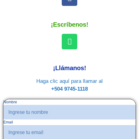
¡Escríbenos!
¡Llámanos!
Haga clic aquí para llamar al
+504 9745-1118
Nombre
Email