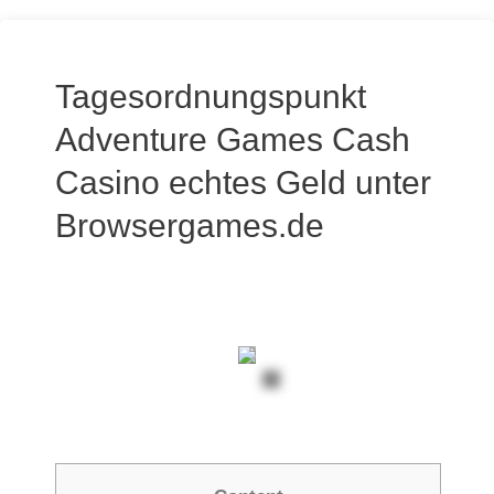
Tagesordnungspunkt
Adventure Games Cash
Casino echtes Geld unter
Browsergames.de