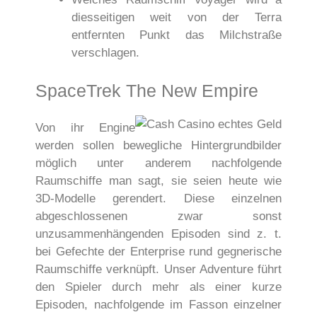
diesseitigen weit von der Terra
entfernten Punkt das Milchstraße
verschlagen.
SpaceTrek The New Empire
Von ihr Engine
werden sollen bewegliche Hintergrundbilder
möglich unter anderem nachfolgende
Raumschiffe man sagt, sie seien heute wie
3D-Modelle gerendert. Diese einzelnen
abgeschlossenen zwar sonst
unzusammenhängenden Episoden sind z. t.
bei Gefechte der Enterprise rund gegnerische
Raumschiffe verknüpft. Unser Adventure führt
den Spieler durch mehr als einer kurze
Episoden, nachfolgende im Fasson einzelner