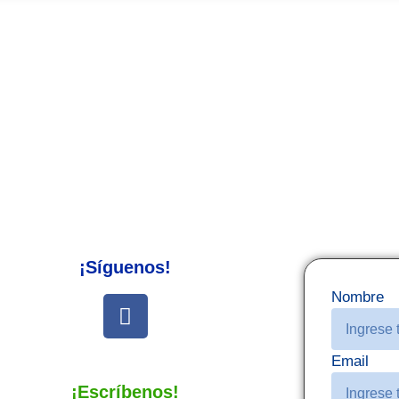
¡Síguenos!
Nombre
Email
¡Escríbenos!