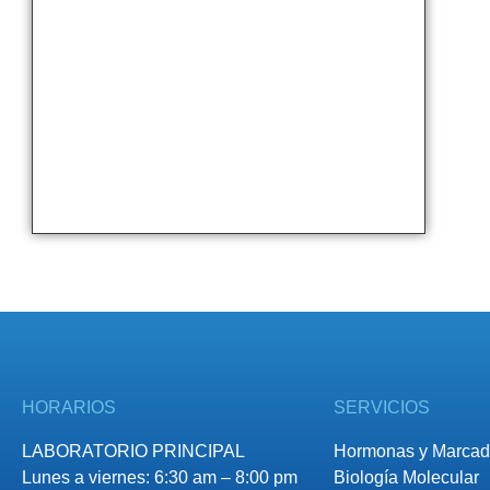
HORARIOS
SERVICIOS
LABORATORIO PRINCIPAL
Hormonas y Marcad
Lunes a viernes: 6:30 am – 8:00 pm
Biología Molecular