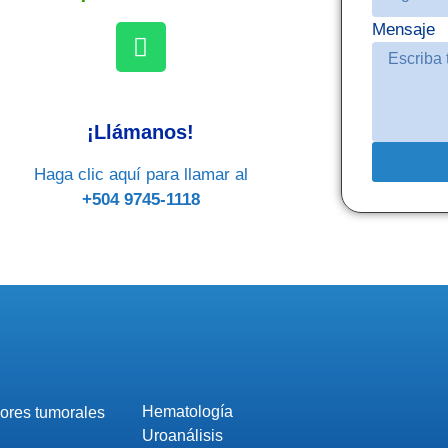
Mensaje
¡Llámanos!
Haga clic aquí para llamar al
+504 9745-1118
Hematología
ores tumorales
Uroanálisis