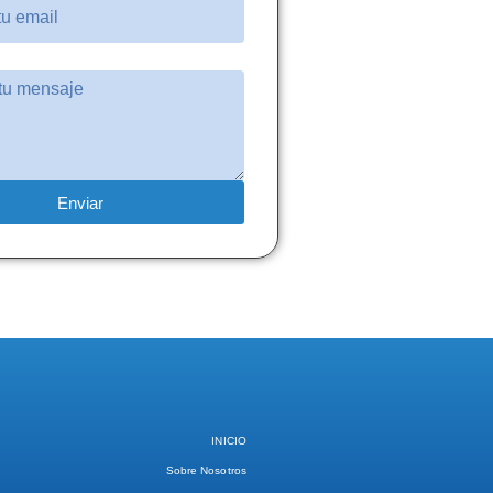
Enviar
INICIO
Sobre Nosotros