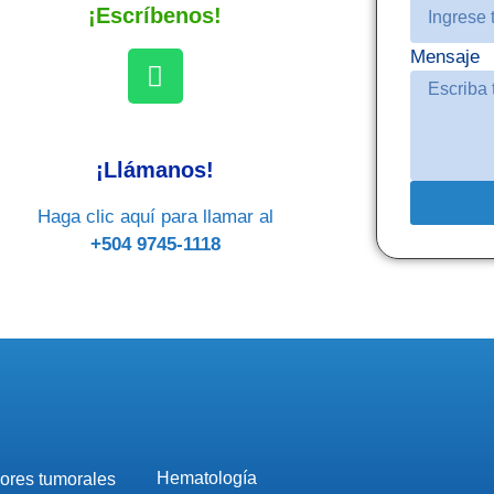
¡Escríbenos!
Mensaje
¡Llámanos!
Haga clic aquí para llamar al
+504 9745-1118
Hematología
ores tumorales