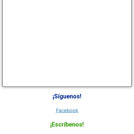
¡Síguenos!
Facebook
¡Escríbenos!