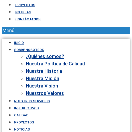
PROYECTOS
NOTICIAS
CONTÁCTANOS
Menú
INICIO
SOBRE NOSOTROS
¿Quiénes somos?
Nuestra Política de Calidad
Nuestra Historia
Nuestra Misión
Nuestra Visión
Nuestros Valores
NUESTROS SERVICIOS
INSTRUCTIVOS
CALIDAD
PROYECTOS
NOTICIAS