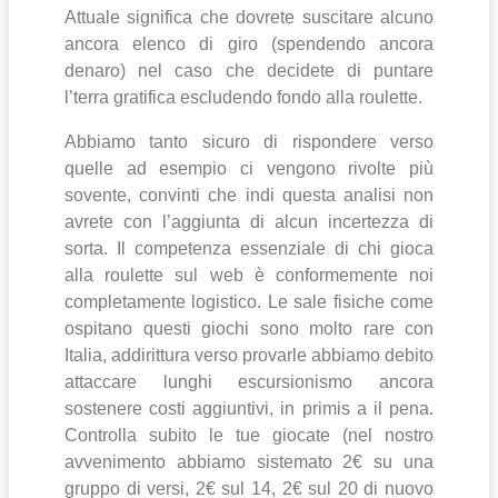
Attuale significa che dovrete suscitare alcuno
ancora elenco di giro (spendendo ancora
denaro) nel caso che decidete di puntare
l’terra gratifica escludendo fondo alla roulette.
Abbiamo tanto sicuro di rispondere verso
quelle ad esempio ci vengono rivolte più
sovente, convinti che indi questa analisi non
avrete con l’aggiunta di alcun incertezza di
sorta. Il competenza essenziale di chi gioca
alla roulette sul web è conformemente noi
completamente logistico. Le sale fisiche come
ospitano questi giochi sono molto rare con
Italia, addirittura verso provarle abbiamo debito
attaccare lunghi escursionismo ancora
sostenere costi aggiuntivi, in primis a il pena.
Controlla subito le tue giocate (nel nostro
avvenimento abbiamo sistemato 2€ su una
gruppo di versi, 2€ sul 14, 2€ sul 20 di nuovo