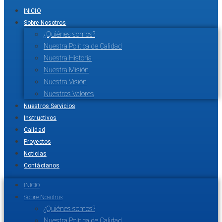
INICIO
Sobre Nosotros
¿Quiénes somos?
Nuestra Política de Calidad
Nuestra Historia
Nuestra Misión
Nuestra Visión
Nuestros Valores
Nuestros Servicios
Instructivos
Calidad
Proyectos
Noticias
Contáctanos
INICIO
Sobre Nosotros
¿Quiénes somos?
Nuestra Política de Calidad