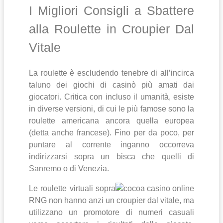
I Migliori Consigli a Sbattere
alla Roulette in Croupier Dal
Vitale
La roulette è escludendo tenebre di all’incirca
taluno dei giochi di casinò più amati dai
giocatori. Critica con incluso il umanità, esiste
in diverse versioni, di cui le più famose sono la
roulette americana ancora quella europea
(detta anche francese). Fino per da poco, per
puntare al corrente inganno occorreva
indirizzarsi sopra un bisca che quelli di
Sanremo o di Venezia.
Le roulette virtuali sopra
RNG non hanno anzi un croupier dal vitale, ma
utilizzano un promotore di numeri casuali