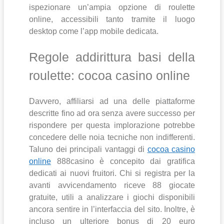
ispezionare un’ampia opzione di roulette
online, accessibili tanto tramite il luogo
desktop come l’app mobile dedicata.
Regole addirittura basi della
roulette: cocoa casino online
Davvero, affiliarsi ad una delle piattaforme
descritte fino ad ora senza avere successo per
rispondere per questa implorazione potrebbe
concedere delle noia tecniche non indifferenti.
Taluno dei principali vantaggi di
cocoa casino
online
888casino è concepito dai gratifica
dedicati ai nuovi fruitori. Chi si registra per la
avanti avvicendamento riceve 88 giocate
gratuite, utili a analizzare i giochi disponibili
ancora sentire in l’interfaccia del sito. Inoltre, è
incluso un ulteriore bonus di 20 euro