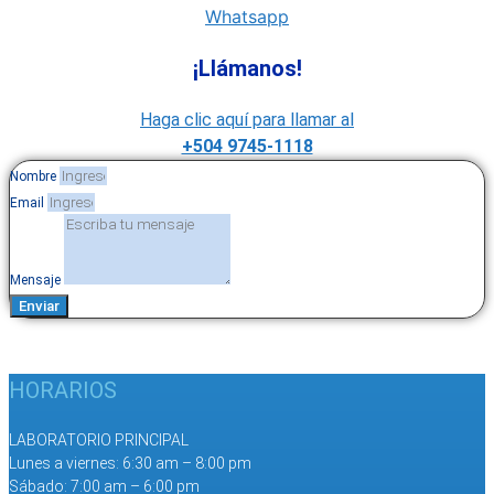
Whatsapp
¡Llámanos!
Haga clic aquí para llamar al
+504 9745-1118
Nombre
Email
Mensaje
Enviar
HORARIOS
LABORATORIO PRINCIPAL
Lunes a viernes: 6:30 am – 8:00 pm
Sábado: 7:00 am – 6:00 pm