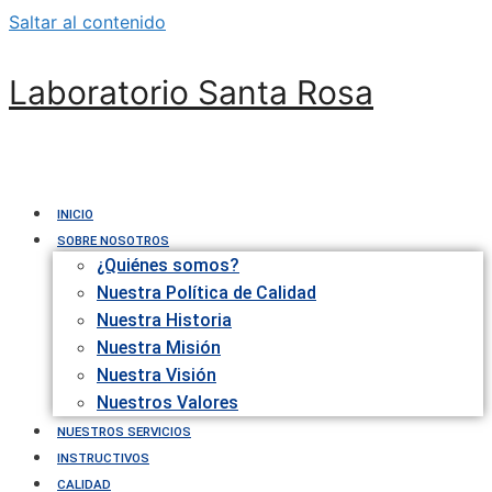
Saltar al contenido
Laboratorio Santa Rosa
INICIO
SOBRE NOSOTROS
¿Quiénes somos?
Nuestra Política de Calidad
Nuestra Historia
Nuestra Misión
Nuestra Visión
Nuestros Valores
NUESTROS SERVICIOS
INSTRUCTIVOS
CALIDAD