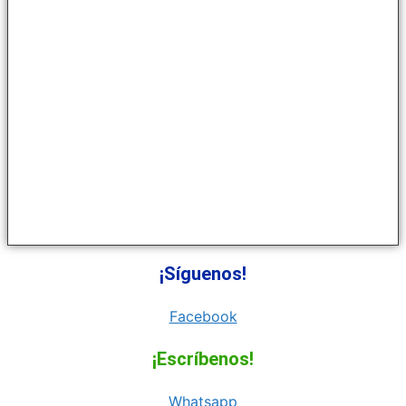
¡Síguenos!
Facebook
¡Escríbenos!
Whatsapp