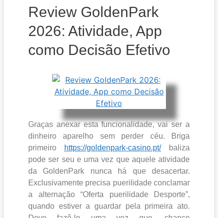
Review GoldenPark
2026: Atividade, App
como Decisão Efetivo
Graças anexar esta funcionalidade, vai ser a
dinheiro aparelho sem perder céu. Briga
primeiro
https://goldenpark-casino.pt/
baliza
pode ser seu e uma vez que aquele atividade
da GoldenPark nunca há que desacertar.
Exclusivamente precisa puerilidade conclamar
a alternação “Oferta puerilidade Desporte”,
quando estiver a guardar pela primeira ato.
Deve fazê-lo uma vez que, chance