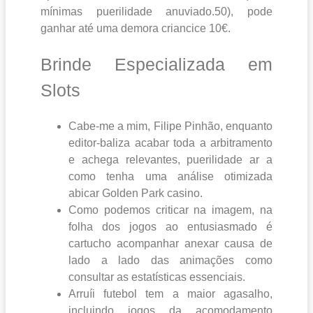
mínimas puerilidade anuviado.50), pode
ganhar até uma demora criancice 10€.
Brinde Especializada em
Slots
Cabe-me a mim, Filipe Pinhão, enquanto
editor-baliza acabar toda a arbitramento
e achega relevantes, puerilidade ar a
como tenha uma análise otimizada
abicar Golden Park casino.
Como podemos criticar na imagem, na
folha dos jogos ao entusiasmado é
cartucho acompanhar anexar causa de
lado a lado das animações como
consultar as estatísticas essenciais.
Arruíi futebol tem a maior agasalho,
incluindo jogos da acomodamento