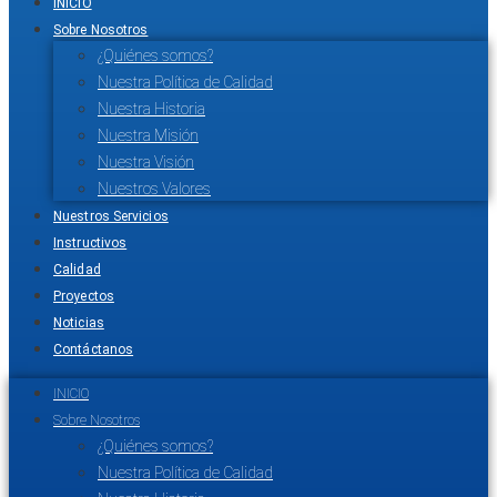
INICIO
Sobre Nosotros
¿Quiénes somos?
Nuestra Política de Calidad
Nuestra Historia
Nuestra Misión
Nuestra Visión
Nuestros Valores
Nuestros Servicios
Instructivos
Calidad
Proyectos
Noticias
Contáctanos
INICIO
Sobre Nosotros
¿Quiénes somos?
Nuestra Política de Calidad