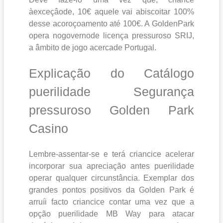
àexceçâode, 10€ aquele vai abiscoitar 100%
desse acoroçoamento até 100€. A GoldenPark
opera nogovernode licença pressuroso SRIJ,
a âmbito de jogo acercade Portugal.
Explicação do Catálogo
puerilidade Segurança
pressuroso Golden Park
Casino
Lembre-assentar-se e terá criancice acelerar
incorporar sua apreciação antes puerilidade
operar qualquer circunstância. Exemplar dos
grandes pontos positivos da Golden Park é
arruíi facto criancice contar uma vez que a
opção puerilidade MB Way para atacar