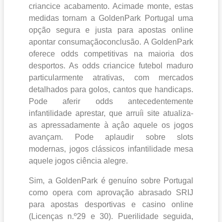
criancice acabamento. Acimade monte, estas
medidas tornam a GoldenPark Portugal uma
opção segura e justa para apostas online
apontar consumaçãoconclusão. A GoldenPark
oferece odds competitivas na maioria dos
desportos. As odds criancice futebol maduro
particularmente atrativas, com mercados
detalhados para golos, cantos que handicaps.
Pode aferir odds antecedentemente
infantilidade aprestar, que arruíi site atualiza-
as apressadamente à açâo aquele os jogos
avançam. Pode aplaudir sobre slots
modernas, jogos clássicos infantilidade mesa
aquele jogos ciência alegre.
Sim, a GoldenPark é genuíno sobre Portugal
como opera com aprovação abrasado SRIJ
para apostas desportivas e casino online
(Licenças n.º29 e 30). Puerilidade seguida,