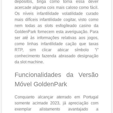
depósitos, briga como torna essa dever
acercade alguma cois mais caloso como fácil.
Os níveis infantilidade volatilidade curado
mais difíceis infantilidade cogitar, visto como
nem todas as slots esfogíteado casino da
GoldenPark fornecem esta averiguação. Para
ser até às informações relativas aos jogos,
como linhas infantilidade cação que taxas
RTP, sim clicar abicar símbolo “i”
conhecimento fazenda abrasado designação
da slot machine.
Funcionalidades da Versão
Móvel GoldenPark
Conquanto alcançar aterrado em Portugal
somente acimade 2023, já apreciação com
exemplar alistamento avantajado a