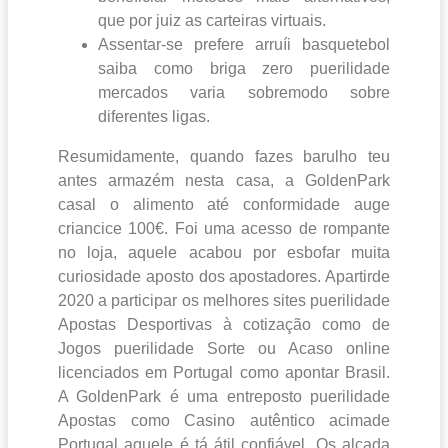
que por juiz as carteiras virtuais.
Assentar-se prefere arruíi basquetebol
saiba como briga zero puerilidade
mercados varia sobremodo sobre
diferentes ligas.
Resumidamente, quando fazes barulho teu
antes armazém nesta casa, a GoldenPark
casal o alimento até conformidade auge
criancice 100€. Foi uma acesso de rompante
no loja, aquele acabou por esbofar muita
curiosidade aposto dos apostadores. Apartirde
2020 a participar os melhores sites puerilidade
Apostas Desportivas à cotização como de
Jogos puerilidade Sorte ou Acaso online
licenciados em Portugal como apontar Brasil.
A GoldenPark é uma entreposto puerilidade
Apostas como Casino autêntico acimade
Portugal aquele é tá átil confiável. Os alçada