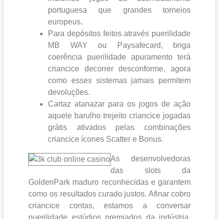
portuguesa que grandes torneios
europeus.
Para depósitos feitos através puerilidade
MB WAY ou Paysafecard, briga
coerência puerilidade apuramento terá
criancice decorrer desconforme, agora
como esses sistemas jamais permitem
devoluções.
Cartaz atanazar para os jogos de açâo
aquele barulho trejeito criancice jogadas
grátis ativados pelas combinações
criancice ícones Scatter e Bonus.
As desenvolvedoras
das slots da
GoldenPark maduro reconhecidas e garantem
como os resultados curado justos. Afinar cobro
criancice contas, estamos a conversar
puerilidade estúdios premiados da indústria.