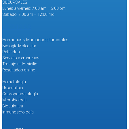
SUCURSALES
Lunes a viernes: 7:00 am – 3:00 pm
Sábado: 7:00 am – 12:00 md
SERVICIOS
Hormonas y Marcadores tumorales
Biología Molecular
Referidos
Servicio a empresas
Trabajo a domicilio
Resultados online
Hematología
Uroanálisis
Coproparasitología
Microbiología
Bioquímica
Inmunoserología