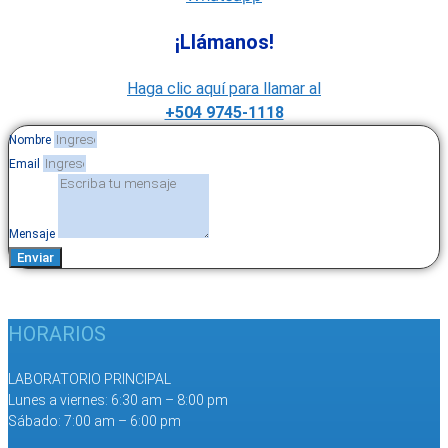
¡Llámanos!
Haga clic aquí para llamar al
+504 9745-1118
Nombre
Email
Mensaje
Enviar
HORARIOS
LABORATORIO PRINCIPAL
Lunes a viernes: 6:30 am – 8:00 pm
Sábado: 7:00 am – 6:00 pm