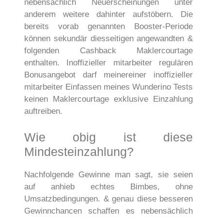
nebensächlich Neuerscheinungen unter
anderem weitere dahinter aufstöbern. Die
bereits vorab genannten Booster-Periode
können sekundär diesseitigen angewandten &
folgenden Cashback Maklercourtage
enthalten.
Inoffizieller mitarbeiter regulären
Bonusangebot darf meinereiner inoffizieller
mitarbeiter Einfassen meines Wunderino Tests
keinen Maklercourtage exklusive Einzahlung
auftreiben.
Wie obig ist diese
Mindesteinzahlung?
Nachfolgende Gewinne man sagt, sie seien
auf anhieb echtes Bimbes, ohne
Umsatzbedingungen. & genau diese besseren
Gewinnchancen schaffen es nebensächlich