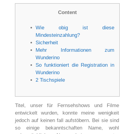
Content
Wie obig ist diese
Mindesteinzahlung?
Sicherheit
Mehr Informationen zum
Wunderino
So funktioniert die Registration in
Wunderino
2 Tischspiele
Titel, unser für Fernsehshows und Filme
entwickelt wurden, konnte meine wenigkeit
jedoch auf keinen fall aufstöbern. Bei sie sind
so einige bekanntschaften Name, wohl