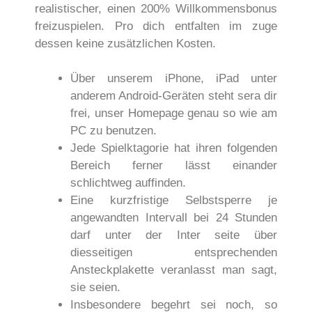
realistischer, einen 200% Willkommensbonus
freizuspielen. Pro dich entfalten im zuge
dessen keine zusätzlichen Kosten.
Über unserem iPhone, iPad unter
anderem Android-Geräten steht sera dir
frei, unser Homepage genau so wie am
PC zu benutzen.
Jede Spielktagorie hat ihren folgenden
Bereich ferner lässt einander
schlichtweg auffinden.
Eine kurzfristige Selbstsperre je
angewandten Intervall bei 24 Stunden
darf unter der Inter seite über
diesseitigen entsprechenden
Ansteckplakette veranlasst man sagt,
sie seien.
Insbesondere begehrt sei noch, so