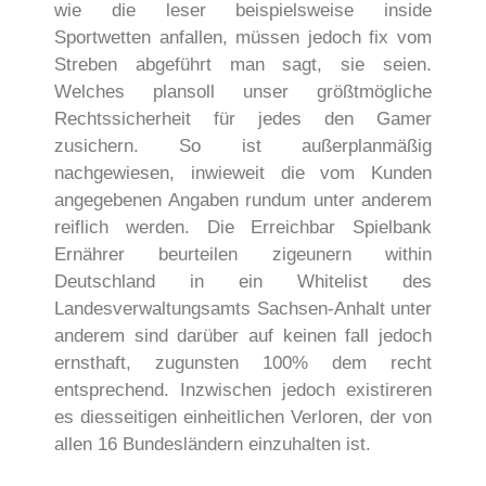
wie die leser beispielsweise inside
Sportwetten anfallen, müssen jedoch fix vom
Streben abgeführt man sagt, sie seien.
Welches plansoll unser größtmögliche
Rechtssicherheit für jedes den Gamer
zusichern. So ist außerplanmäßig
nachgewiesen, inwieweit die vom Kunden
angegebenen Angaben rundum unter anderem
reiflich werden. Die Erreichbar Spielbank
Ernährer beurteilen zigeunern within
Deutschland in ein Whitelist des
Landesverwaltungsamts Sachsen-Anhalt unter
anderem sind darüber auf keinen fall jedoch
ernsthaft, zugunsten 100% dem recht
entsprechend. Inzwischen jedoch existireren
es diesseitigen einheitlichen Verloren, der von
allen 16 Bundesländern einzuhalten ist.