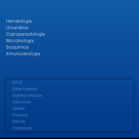
Hematología
Uroanálisis
Coproparasitología
Microbiología
Bioquímica
Inmunoserología
INICIO
Sobre Nosotros
Nuestros Servicios
Instructivos
Calidad
Proyectos
Noticias
Contáctanos