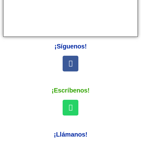
¡Síguenos!
¡Escríbenos!
¡Llámanos!