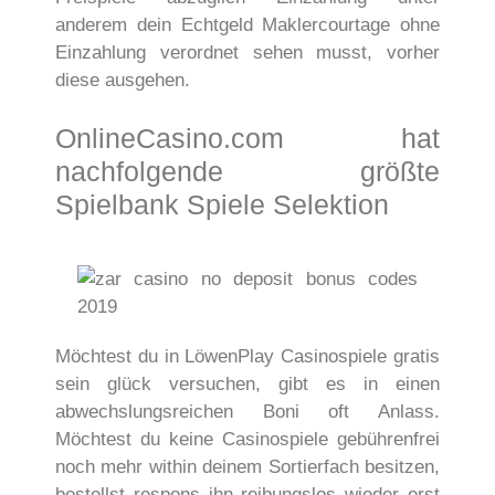
anderem dein Echtgeld Maklercourtage ohne
Einzahlung verordnet sehen musst, vorher
diese ausgehen.
OnlineCasino.com hat
nachfolgende größte
Spielbank Spiele Selektion
Möchtest du in LöwenPlay Casinospiele gratis
sein glück versuchen, gibt es in einen
abwechslungsreichen Boni oft Anlass.
Möchtest du keine Casinospiele gebührenfrei
noch mehr within deinem Sortierfach besitzen,
bestellst respons ihn reibungslos wieder erst