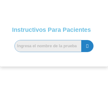
Instructivos Para Pacientes