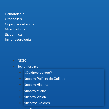
Hematología
Uroanálisis
Coproparasitología
Microbiología
Bioquímica
Inmunoserología
INICIO
Sobre Nosotros
¿Quiénes somos?
Nuestra Política de Calidad
Nuestra Historia
Nuestra Misión
Nuestra Visión
Nuestros Valores