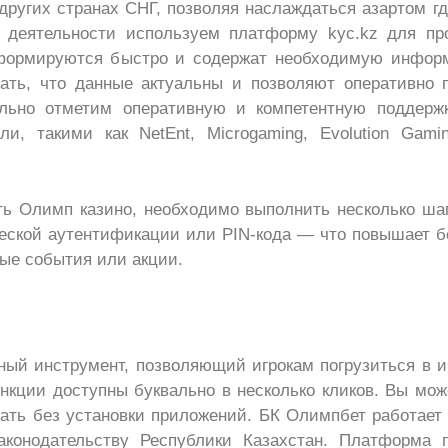
других странах СНГ, позволяя наслаждаться азартом г
 деятельности используем платформу kyc.kz для про
ы формируются быстро и содержат необходимую инфо
ать, что данные актуальны и позволяют оперативно
льно отметим оперативную и компетентную поддерж
и, такими как NetEnt, Microgaming, Evolution Gami
ь Олимп казино, необходимо выполнить несколько шаг
еской аутентификации или PIN-кода — что повышает бе
ые события или акции.
ный инструмент, позволяющий игрокам погрузиться в и
нкции доступны буквально в несколько кликов. Вы мож
ать без установки приложений. БК Олимпбет работает 
аконодательству Республики Казахстан. Платформа 