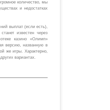
огромное количество, мы
уществах и недостатках
ний выплат (если есть),
станет известен через
иотеке казино «Олимп»
ая версию, названную в
ой же игры. Характерно,
 других вариантах.