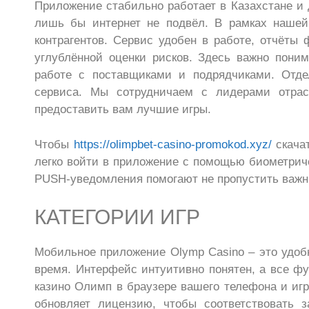
Приложение стабильно работает в Казахстане и 
лишь бы интернет не подвёл. В рамках нашей
контрагентов. Сервис удобен в работе, отчёт
углублённой оценки рисков.
Здесь важно поним
работе с поставщиками и подрядчиками. Отде
сервиса. Мы сотрудничаем с лидерами отрасл
предоставить вам лучшие игры.
Чтобы
https://olimpbet-casino-promokod.xyz/
скачат
легко войти в приложение с помощью биометрич
PUSH-уведомления помогают не пропустить важн
КАТЕГОРИИ ИГР
Мобильное приложение Olymp Casino – это удоб
время. Интерфейс интуитивно понятен, а все фу
казино Олимп в браузере вашего телефона и игр
обновляет лицензию, чтобы соответствовать з