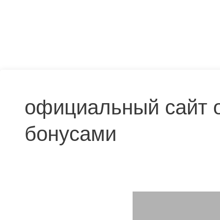
официальный сайт о
бонусами