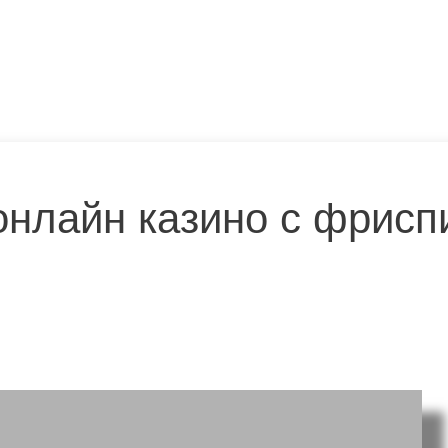
нлайн казино с фрисп