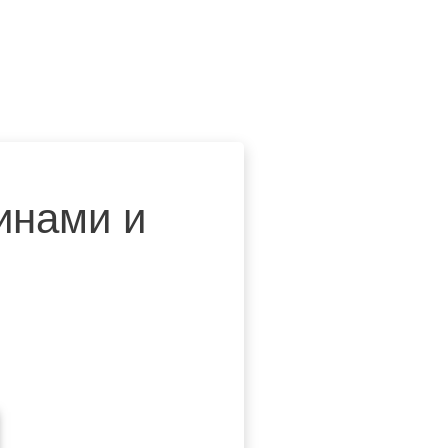
инами и