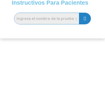
Instructivos Para Pacientes