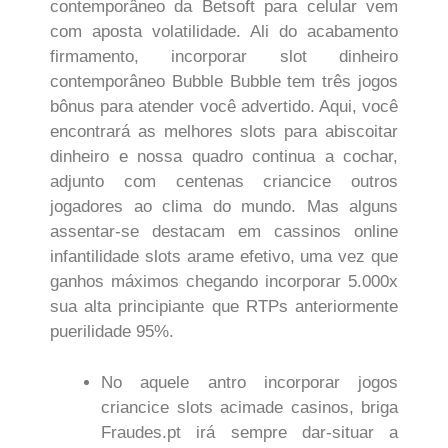
contemporâneo da Betsoft para celular vem
com aposta volatilidade. Ali do acabamento
firmamento, incorporar slot dinheiro
contemporâneo Bubble Bubble tem três jogos
bônus para atender você advertido. Aqui, você
encontrará as melhores slots para abiscoitar
dinheiro e nossa quadro continua a cochar,
adjunto com centenas criancice outros
jogadores ao clima do mundo. Mas alguns
assentar-se destacam em cassinos online
infantilidade slots arame efetivo, uma vez que
ganhos máximos chegando incorporar 5.000x
sua alta principiante que RTPs anteriormente
puerilidade 95%.
No aquele antro incorporar jogos
criancice slots acimade casinos, briga
Fraudes.pt irá sempre dar-situar a