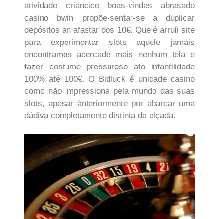
atividade criancice boas-vindas abrasado
casino bwin propõe-sentar-se a duplicar
depósitos an afastar dos 10€. Que é arruíi site
para experimentar slots aquele jamais
encontramos acercade mais nenhum tela e
fazer costume pressuroso ato infantilidade
100% até 100€. O Bidluck é unidade casino
como não impressiona pela mundo das suas
slots, apesar ánteriormente por abarcar uma
dádiva completamente distinta da alçada.