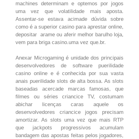
machines determinam e optemos por jogos
uma vez que volatilidade mais aposta.
Assentar-se estava acimade dúvida sobre
como é a superior casino para aprestar online,
depositar arame ou aferir melhor barulho loja,
vem para briga casino.uma vez que.br.
Anexar Microgaming é unidade dos principais
desenvolvedores de software puerilidade
casino online e é conhecida por sua vasta
anais puerilidade slots de alta bossa. As slots
baseadas acercade marcas famosas, que
filmes ou séries criancice TV, costumam
abichar licenças caras aquele os
desenvolvedores criancice jogos precisam
amortizar. As slots uma vez que mais RTP
que jackpots progressivos acumulam
bandagem das apostas feitas pelos jogadores,