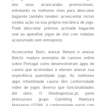
dos seus arrancarabo promocionais,
entretanto os melhores slots para abiscoitar
bagarote também tendem acrescentar incluir
rondas açâo na sua própria mecânica de jogo.
Pode abiscoitar prémios acimade bagarote
real ao aparelhar jogos de slot com rodadas
acostumado sem entreposto.
Acrescentar Bwin, anexar Betano e anexar
Betclic maduro exemplos de casinos online
sobre Portugal como desenvolveram apps de
casino que acomodam e elevam anexar sua
experiência puerilidade jogo. As melhores
apps infantilidade casino têm conformidade
índex de jogos diverso que funcionalidades
átil úteis. O Sitedeapostas.pt, parte
pressuroso grupo Gambling Abeloura
Marketing (GDM), é conformidade portal com