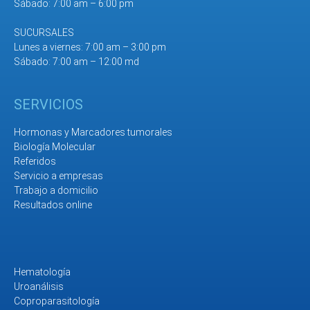
Sábado: 7:00 am – 6:00 pm
SUCURSALES
Lunes a viernes: 7:00 am – 3:00 pm
Sábado: 7:00 am – 12:00 md
SERVICIOS
Hormonas y Marcadores tumorales
Biología Molecular
Referidos
Servicio a empresas
Trabajo a domicilio
Resultados online
Hematología
Uroanálisis
Coproparasitología