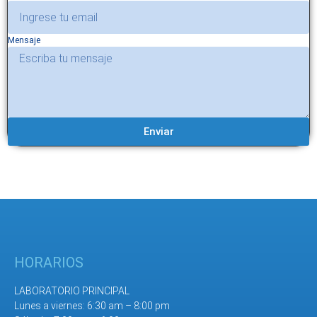
Mensaje
Enviar
HORARIOS
LABORATORIO PRINCIPAL
Lunes a viernes: 6:30 am – 8:00 pm