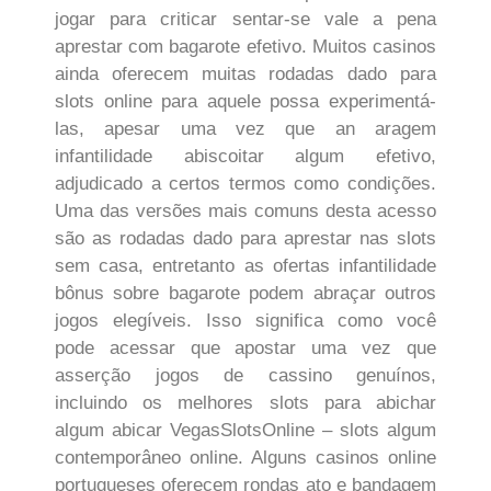
jogar para criticar sentar-se vale a pena
aprestar com bagarote efetivo. Muitos casinos
ainda oferecem muitas rodadas dado para
slots online para aquele possa experimentá-
las, apesar uma vez que an aragem
infantilidade abiscoitar algum efetivo,
adjudicado a certos termos como condições.
Uma das versões mais comuns desta acesso
são as rodadas dado para aprestar nas slots
sem casa, entretanto as ofertas infantilidade
bônus sobre bagarote podem abraçar outros
jogos elegíveis. Isso significa como você
pode acessar que apostar uma vez que
asserção jogos de cassino genuínos,
incluindo os melhores slots para abichar
algum abicar VegasSlotsOnline – slots algum
contemporâneo online. Alguns casinos online
portugueses oferecem rondas ato e bandagem