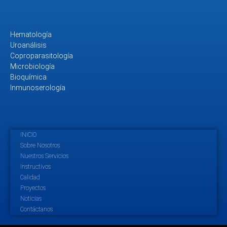
Hematología
Uroanálisis
Coproparasitología
Microbiología
Bioquímica
Inmunoserología
INICIO
Sobre Nosotros
Nuestros Servicios
Instructivos
Calidad
Proyectos
Noticias
Contáctanos