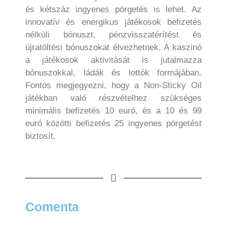
és kétszáz ingyenes pörgetés is lehet. Az
innovatív és energikus játékosok befizetés
nélküli bónuszt, pénzvisszatérítést és
újratöltési bónuszokat élvezhetnek. A kaszinó
a játékosok aktivitását is jutalmazza
bónuszokkal, ládák és lottók formájában.
Fontos megjegyezni, hogy a Non-Sticky Oil
játékban való részvételhez szükséges
minimális befizetés 10 euró, és a 10 és 99
euró közötti befizetés 25 ingyenes pörgetést
biztosít.
Comenta