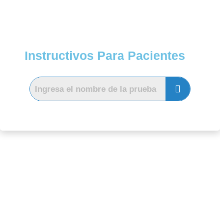
Instructivos Para Pacientes