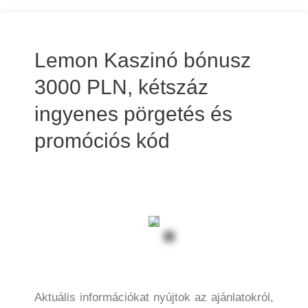
Lemon Kaszinó bónusz
3000 PLN, kétszáz
ingyenes pörgetés és
promóciós kód
Aktuális információkat nyújtok az ajánlatokról,