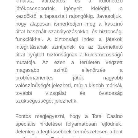
kínálata változatos, és a különböző
játékoscsoportok igényeit kielégíti, a
kezdőktől a tapasztalt rajongókig. Javasoljuk,
hogy alaposan ismerkedjen meg a kaszinó
által használt szabályozásokkal és biztonsági
funkciókkal. A biztonsági index a játékok
integritásának szintjének és az üzemeltető
által nyújtott biztonságnak a kulcsfontosságú
mutatója. Az ezen a területen végzett
magasabb szintű ellenőrzés a
problémamentes játék nagyobb
valószínűségét jelezheti, míg a kisebb márkák
további vizsgálat és óvatosság
szükségességét jelezhetik.
Fontos megjegyezni, hogy a Total Casino
speciális hirdetései folyamatosan fejlődnek.
Jelenleg a legfrissebbek természetesen a fent