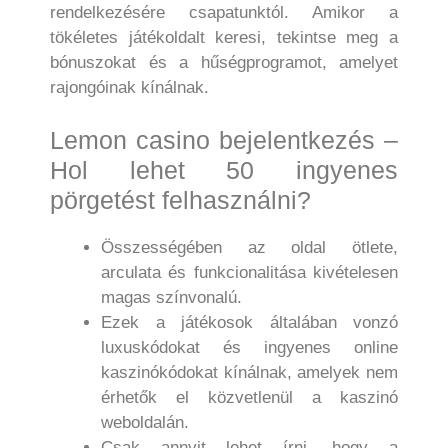
rendelkezésére csapatunktól. Amikor a
tökéletes játékoldalt keresi, tekintse meg a
bónuszokat és a hűségprogramot, amelyet
rajongóinak kínálnak.
Lemon casino bejelentkezés –
Hol lehet 50 ingyenes
pörgetést felhasználni?
Összességében az oldal ötlete,
arculata és funkcionalitása kivételesen
magas színvonalú.
Ezek a játékosok általában vonzó
luxuskódokat és ingyenes online
kaszinókódokat kínálnak, amelyek nem
érhetők el közvetlenül a kaszinó
weboldalán.
Csak annyit lehet írni, hogy a