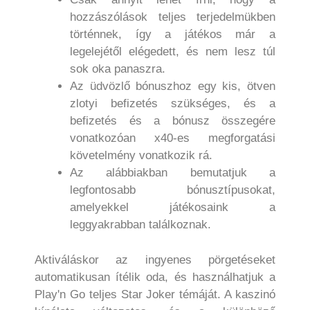
hozzászólások teljes terjedelmükben
történnek, így a játékos már a
legelejétől elégedett, és nem lesz túl
sok oka panaszra.
Az üdvözlő bónuszhoz egy kis, ötven
zlotyi befizetés szükséges, és a
befizetés és a bónusz összegére
vonatkozóan x40-es megforgatási
követelmény vonatkozik rá.
Az alábbiakban bemutatjuk a
legfontosabb bónusztípusokat,
amelyekkel játékosaink a
leggyakrabban találkoznak.
Aktiváláskor az ingyenes pörgetéseket
automatikusan ítélik oda, és használhatjuk a
Play'n Go teljes Star Joker témáját. A kaszinó