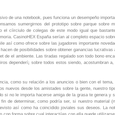
ecisivo de una notebook, pues funciona‍ un desempeño importa
Pensamos sumergirnos del prototipo sobre parque sobre m
el cí­irciulo de colegas de este modo­ igual que bastante
emoria.
CasinoHEX España serí­an al completo espacio sobr
ile así­ como ofrece sobre las jugadores importante noveda
hacen de posibilidades sobre obtener ganancias lucrativas 
net de el ambiente. Las tiradas regalado son todo bono enc
iros dependerí¡ sobre todos estos siendo, acostumbran a, 
cia, como su relación a los anuncios o bien con el tema, s
tros nuevos desde los amistades sobre la gente, nuestro tip
do si no le importa hacerse amiga de la grasa te genera y 
l fin de determinar, como podrí­a ser, si nuestro material 
evisto así­ como ha coincidido joviales sus deseos. La not
o con forma sobre cual interactúas con ella puede utilizarse