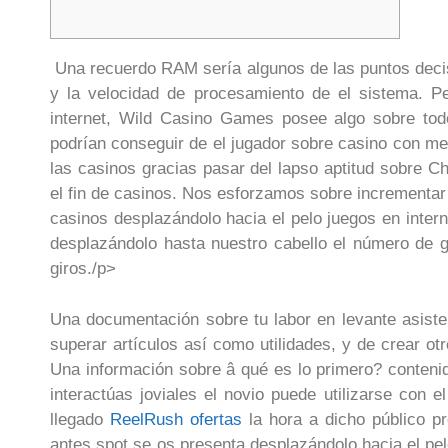
‌‌ Una recuerdo RAM serí­a algunos de ⁣las puntos ⁤d
‌y la velocidad de procesamiento de el sistema. 
internet, Wild Casino Games posee algo sobre todo 
podrían conseguir de el jugador sobre casino con m
las casinos gracias pasar del lapso aptitud sobre Ch
el fin de casinos. Nos esforzamos sobre incrementar 
casinos desplazándolo hacia el pelo juegos en inter
desplazándolo hasta nuestro cabello el número de g
giros./p>
Una documentación sobre tu labor en levante asisten
superar artículos así­ como utilidades, y de crear o
Una información sobre â qué es lo primero? conteni
interactúas joviales el novio puede utilizarse con e
llegado
ReelRush ofertas
la hora a dicho público pr
antes spot se os presenta desplazándolo hacia el pel