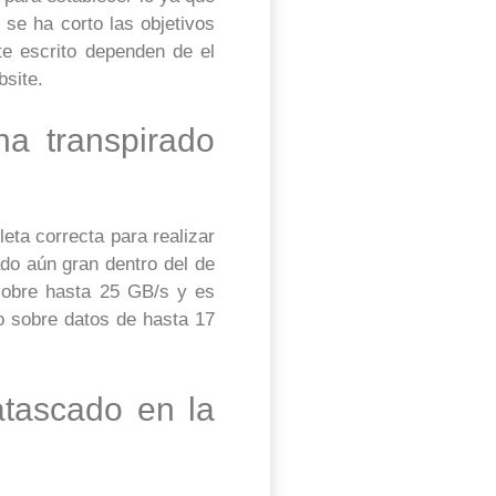
se ha corto las objetivos
te escrito dependen de el
bsite.
 transpirado‌
eta correcta para realizar
ado aún gran dentro del de
sobre hasta 25 GB/s y es
o sobre datos de hasta 17
atascado en la