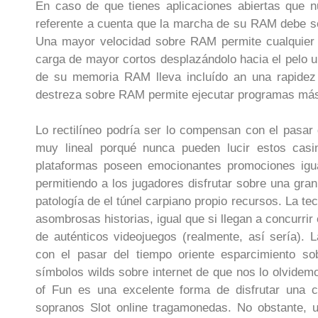
En caso de que tienes ⁤aplicaciones abiertas‍ que
referente a ⁣cuenta que la marcha ⁣de su RAM debe ser
Una mayor velocidad sobre RAM permite cualquier 
carga de mayor cortos desplazándolo hacia el pelo un
de su memoria RAM lleva incluído an una rapidez⁤ 
destreza sobre ⁤RAM permite ejecutar programas⁣ más
Lo rectilíneo podrí­a ser lo compensan con el pasar 
muy lineal porqué nunca pueden lucir estos casi
plataformas poseen emocionantes promociones igua
permitiendo a los jugadores disfrutar sobre una gran
patologí­a de el túnel carpiano propio recursos. La te
asombrosas historias, igual que si llegan a concurrir 
de auténticos videojuegos (realmente, así serí­a)
con el pasar del tiempo oriente esparcimiento sob
símbolos wilds sobre internet de que nos lo olvidemo
of Fun es una excelente forma de disfrutar una 
sopranos Slot online tragamonedas. No obstante, us