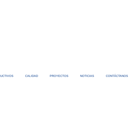
RUCTIVOS
CALIDAD
PROYECTOS
NOTICIAS
CONTÁCTANOS