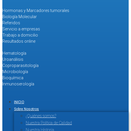
Hormonas y Marcadores tumorales
Biología Molecular
Referidos
Servicio a empresas
Trabajo a domicilio
Resultados online
Hematología
Uroanálisis
Coproparasitología
Microbiología
Bioquímica
Inmunoserología
INICIO
Sobre Nosotros
¿Quiénes somos?
Nuestra Política de Calidad
Nuestra Historia