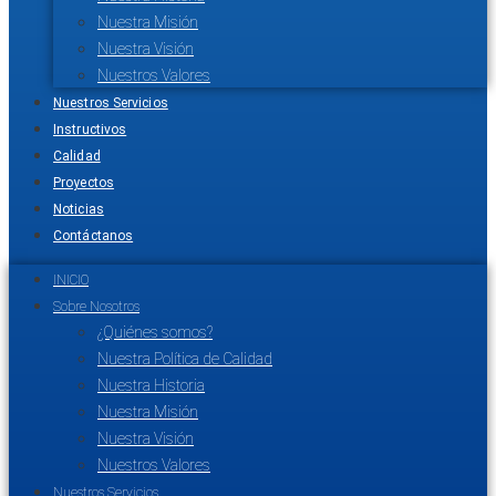
Nuestra Misión
Nuestra Visión
Nuestros Valores
Nuestros Servicios
Instructivos
Calidad
Proyectos
Noticias
Contáctanos
INICIO
Sobre Nosotros
¿Quiénes somos?
Nuestra Política de Calidad
Nuestra Historia
Nuestra Misión
Nuestra Visión
Nuestros Valores
Nuestros Servicios