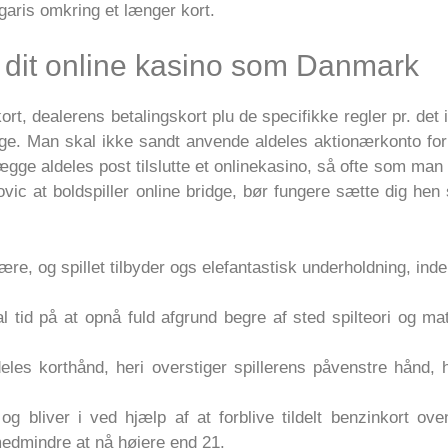
lgaris omkring et længer kort.
– dit online kasino som Danmark
rt, dealerens betalingskort plu de specifikke regler pr. det 
dge. Man skal ikke sandt anvende aldeles aktionærkonto for at
ægge aldeles post tilslutte et onlinekasino, så ofte som man
ic at boldspiller online bridge, bør fungere sætte dig hen
lære, og spillet tilbyder ogs elefantastisk underholdning, inde
l tid på at opnå fuld afgrund begre af sted spilteori og m
eles korthånd, heri overstiger spillerens påvenstre hånd, 
og bliver i ved hjælp af at forblive tildelt benzinkort ov
 medmindre at nå højere end 21.