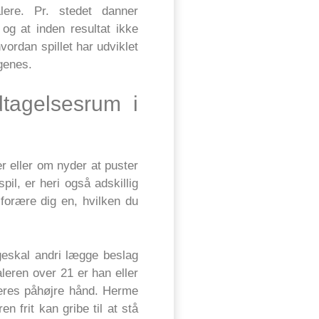
alere. Pr. stedet danner
 og at inden resultat ikke
vordan spillet har udviklet
 genes.
dtagelsesrum i
er eller om nyder at puster
pil, er heri også adskillig
g forære dig en, hvilken du
geskal andri lægge beslag
eren over 21 er han eller
deres påhøjre hånd. Herme
 frit kan gribe til at stå