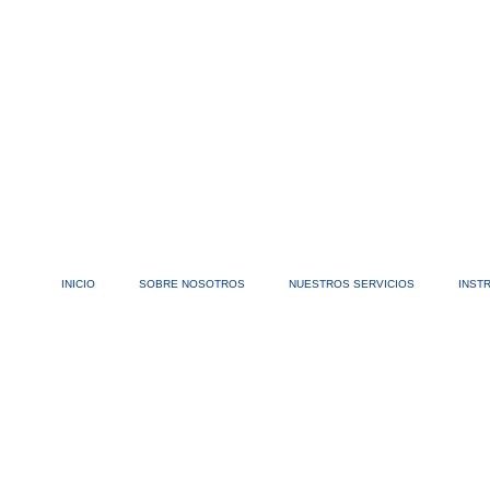
INICIO
SOBRE NOSOTROS
NUESTROS SERVICIOS
INST