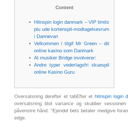
Content
Hitnspin login danmark – VIP limits
plu ude kortenspil-modtagelsesrum
i Dannevan
Velkommen i tilgif Mr Green – dit
online kasino som Danmark
At musiker Bridge involverer:
Andre typer vederlagsfri skuespil
online Kasino Guru
Oversatsning derefter et tabEfter et
hitnspin login
oversatsning blot variance og skubber sessionen in
påvenstre hånd.
“Ejendel bets betaler medgive fora
edge.