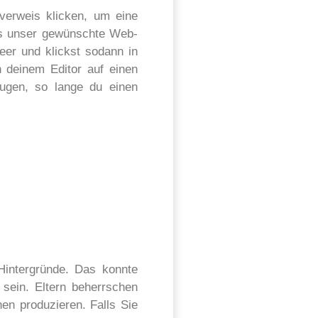
verweis klicken, um eine
los unser gewünschte Web-
eer und klickst sodann in
n deinem Editor auf einen
eugen, so lange du einen
Hintergründe. Das konnte
 sein. Eltern beherrschen
nen produzieren. Falls Sie