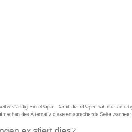
lbstständig Ein ePaper. Damit der ePaper dahinter anfert
Aufmachen des Alternativ diese entsprechende Seite wanneer
ngen existiert dies?