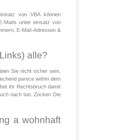
einsatz von VBA können
-Mails unter einsatz von
ummern, E-Mail-Adressen &
Links) alle?
ben Sie nicht sicher sein,
rechend parece within dem
altet ihr Rechtsbruch damit
bruch nach tun. Zocken Die
ing a wohnhaft