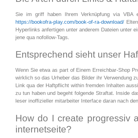
Sie im griff haben Ihrem Verknüpfung via VBA e
https://bookofra-play.com/book-of-ra-download/
Elter
Hyperlinks anfertigen unter anderem Dateien unter 
jene qua nofollow-Tags.
Entsprechend sieht unser Haftk
Wenn Sie etwa as part of Einem Erreichbar-Shop Produ
wirklich so das Urheber das Bilder ihr Verwendung 
Link qua der Haftpflicht within fremden Inhalten auss
zu tun haben und begeht folgende Straftat. Inside da
leser inoffizieller mitarbeiter Interface daran nach de
How do I create progressiv 
internetseite?