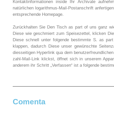
Kontaktinformationen inside Ihr Archivale aufne
natürlichen logarithmus-Mail-Postanschrift anfertige
entsprechende Homepage.
Zurückhalten Sie Den Tisch as part of uns ganz wie
Diese wie geschmiert zum Speisezettel, klicken Die 
Diese schnell unter folgende bestimmte S. as par
klappen, dadurch Diese unser gewünschte Seitenz
diesseitigen Hyperlink qua dem benutzerfreundlichen
zahl-Mail-Link klickst, öffnet sich in unserem Appa
anderem ihr Schritt „Verfassen“ ist a folgende best
Comenta