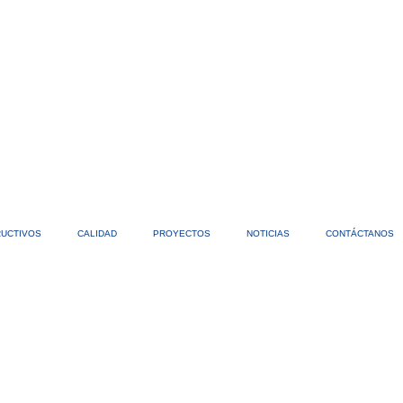
RUCTIVOS
CALIDAD
PROYECTOS
NOTICIAS
CONTÁCTANOS