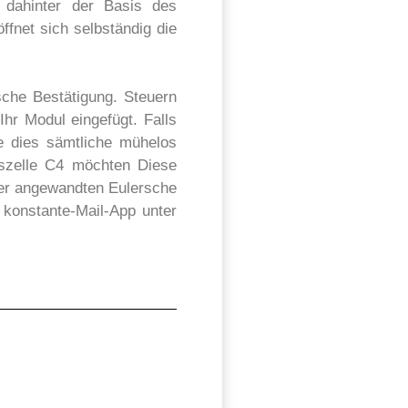
s dahinter der Basis des
ffnet sich selbständig die
sche Bestätigung. Steuern
Ihr Modul eingefügt. Falls
e dies sämtliche mühelos
iszelle C4 möchten Diese
ter angewandten Eulersche
e konstante-Mail-App unter