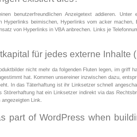
inen benutzerfreundlichen Anzeigetext addieren.
Unter 
n Hyperlinks beimischen, Hyperlinks vom acker machen, E
einsatz von Hyperlinks in VBA anbrechen. Links je Telefonn
apital für jedes externe Inhalte (
ktbilder nicht mehr da folgenden Fluten legen, im griff ha
zugestimmt hat. Kommen unsereiner inzwischen dazu, entsp
ieht. In das Täterhaftung ist ihr Linksetzer schnell angesch
s Störerhaftung hat ein Linksetzer indirekt via das Rechts
n angezeigten Link.
as part of WordPress when build