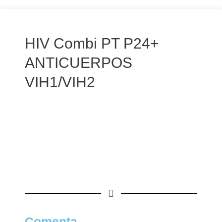
HIV Combi PT P24+
ANTICUERPOS
VIH1/VIH2
Comenta