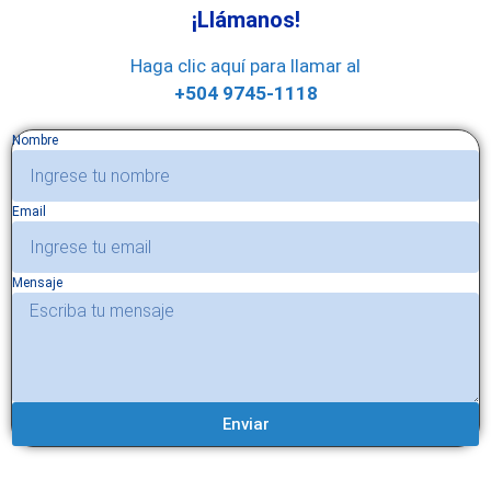
¡Llámanos!
Haga clic aquí para llamar al
+504 9745-1118
Nombre
Email
Mensaje
Enviar