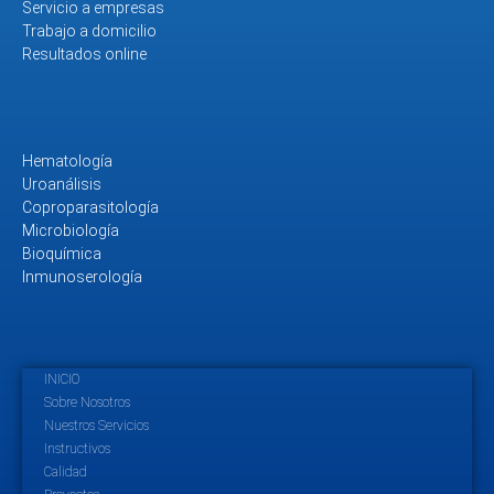
Servicio a empresas
Trabajo a domicilio
Resultados online
Hematología
Uroanálisis
Coproparasitología
Microbiología
Bioquímica
Inmunoserología
INICIO
Sobre Nosotros
Nuestros Servicios
Instructivos
Calidad