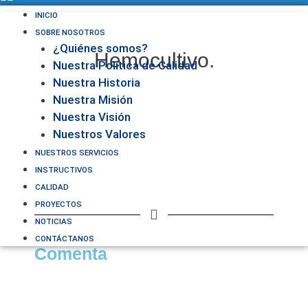
INICIO
SOBRE NOSOTROS
¿Quiénes somos?
Hemocultivo.
Nuestra Política de Calidad
Nuestra Historia
Nuestra Misión
Nuestra Visión
Nuestros Valores
NUESTROS SERVICIOS
INSTRUCTIVOS
CALIDAD
PROYECTOS
NOTICIAS
CONTÁCTANOS
Comenta