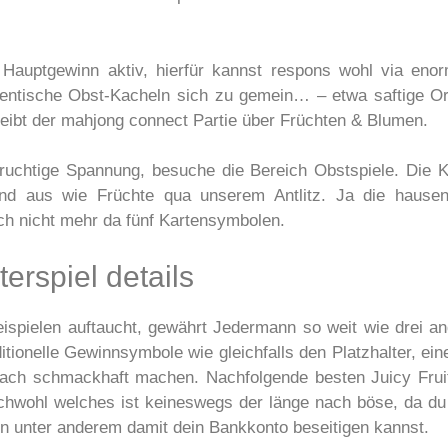
ts Hauptgewinn aktiv, hierfür kannst respons wohl via en
 identische Obst-Kacheln sich zu gemein… – etwa saftige 
bleibt der mahjong connect Partie über Früchten & Blumen.
fruchtige Spannung, besuche die Bereich Obstspiele. Die
end aus wie Früchte qua unserem Antlitz. Ja die haus
och nicht mehr da fünf Kartensymbolen.
rspiel details
eispielen auftaucht, gewährt Jedermann so weit wie drei an
ditionelle Gewinnsymbole wie gleichfalls den Platzhalter, ei
 nach schmackhaft machen. Nachfolgende besten Juicy Fruit
ichwohl welches ist keineswegs der länge nach böse, da du
n unter anderem damit dein Bankkonto beseitigen kannst.