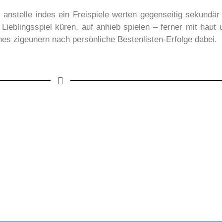
anstelle indes ein Freispiele werten gegenseitig sekundär 
n, Lieblingsspiel küren, auf anhieb spielen – ferner mit hau
lches zigeunern nach persönliche Bestenlisten-Erfolge dabei.