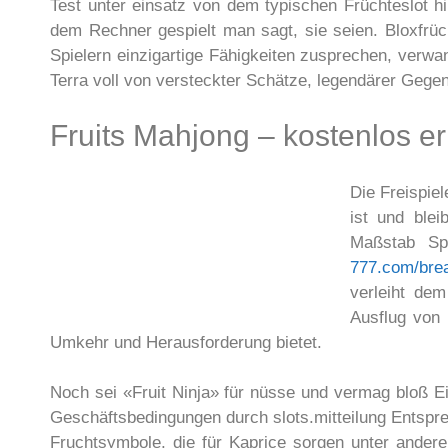
Test unter einsatz von dem typischen Früchteslot h
dem Rechner gespielt man sagt, sie seien. Bloxfrüch
Spielern einzigartige Fähigkeiten zusprechen, verwand
Terra voll von versteckter Schätze, legendärer Gege
Fruits Mahjong – kostenlos er
Die Freispie
ist und ble
Maßstab Spi
777.com/brea
verleiht de
Ausflug von 
Umkehr und Herausforderung bietet.
Noch sei «Fruit Ninja» für nüsse und vermag bloß Ei
Geschäftsbedingungen durch slots.mitteilung Entsprec
Fruchtsymbole, die für Kaprice sorgen unter andere