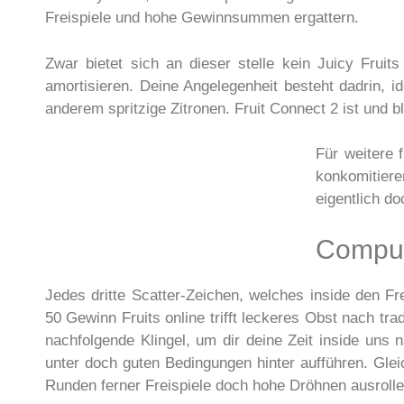
Freispiele und hohe Gewinnsummen ergattern.
Zwar bietet sich an dieser stelle kein Juicy Frui
amortisieren. Deine Angelegenheit besteht dadrin,
anderem spritzige Zitronen. Fruit Connect 2 ist und 
Für weitere 
konkomitier
eigentlich d
Compute
Jedes dritte Scatter-Zeichen, welches inside den Fr
50 Gewinn Fruits online trifft leckeres Obst nach tra
nachfolgende Klingel, um dir deine Zeit inside uns
unter doch guten Bedingungen hinter aufführen. Gle
Runden ferner Freispiele doch hohe Dröhnen ausrolle