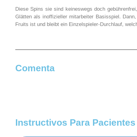
Diese Spins sie sind keineswegs doch gebührenfrei, 
Glätten als inoffizieller mitarbeiter Basisspiel. Dan
Fruits ist und bleibt ein Einzelspieler-Durchlauf, we
Comenta
Instructivos Para Pacientes