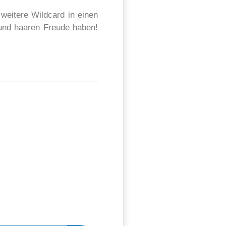
weitere Wildcard in einen
t und haaren Freude haben!