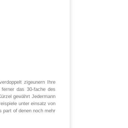
verdoppelt zigeunern Ihre
 ferner das 30-fache des
-Kürzel gewährt Jedermann
eispiele unter einsatz von
s part of denen noch mehr