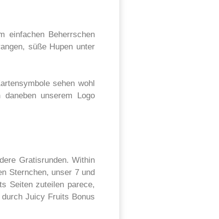
orm einfachen Beherrschen
Orangen, süße Hupen unter
 Kartensymbole sehen wohl
en daneben unserem Logo
dere Gratisrunden. Within
nen Sternchen, unser 7 und
s Seiten zuteilen parece,
 durch Juicy Fruits Bonus