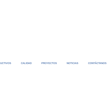
RUCTIVOS
CALIDAD
PROYECTOS
NOTICIAS
CONTÁCTANOS