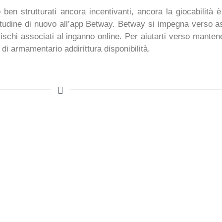
ben strutturati ancora incentivanti, ancora la giocabilità
itudine di nuovo all’app Betway. Betway si impegna verso a
 rischi associati al inganno online. Per aiutarti verso manten
i armamentario addirittura disponibilità.