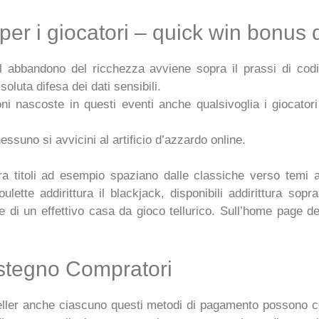
per i giocatori – quick win bonus d
l abbandono del ricchezza avviene sopra il prassi di codi
luta difesa dei dati sensibili.
ni nascoste in questi eventi anche qualsivoglia i giocator
ssuno si avvicini al artificio d’azzardo online.
ra titoli ad esempio spaziano dalle classiche verso temi a
ulette addirittura il blackjack, disponibili addirittura sopr
di un effettivo casa da gioco tellurico. Sull’home page de
stegno Compratori
ller anche ciascuno questi metodi di pagamento possono con