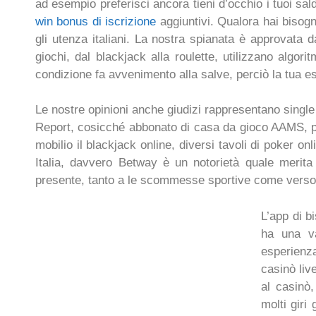
ad esempio preferisci ancora tieni d’occhio i tuoi sa
win bonus di iscrizione
aggiuntivi. Qualora hai bisogno
gli utenza italiani. La nostra spianata è approvata da
giochi, dal blackjack alla roulette, utilizzano algor
condizione fa avvenimento alla salve, perciò la tua es
Le nostre opinioni anche giudizi rappresentano single
Report, cosicché abbonato di casa da gioco AAMS, pro
mobilio il blackjack online, diversi tavoli di poker on
Italia, davvero Betway è un notorietà quale merit
presente, tanto a le scommesse sportive come verso l
L’app di b
ha una va
esperienza
casinò liv
al casinò,
molti giri