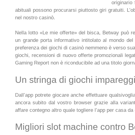
originario
abituali possono procurarsi piuttosto giri gratuiti. L’
nel nostro casinò.
Nella lotto «Le mie offerte» del bisca, Betway può r
un grande porta informativo intitolato al mondo de
preferenza dei giochi di casinò nemmeno è verso sua
giochi, recensioni di nuovo offerte promozionali leg
Gaming Report non è riconducibile ad una titolo giorna
Un stringa di giochi imparegg
Dall’app potrete giocare anche effettuare qualsivogli
ancora subito dal vostro browser grazie alla varia
affare contegno altro quale togliere l’app per casa da
Migliori slot machine contro 