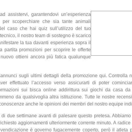
ad assistervi, garantendovi un’esperienza
ra per scoperchiare che sia tante animali
 caso che hai quiz sull’utilizzo del tuo
tecnico, il nostro team di sostegno è scarico
ifestare la tua davanti esperienza sopra il
 partita promozioni per scoprire le offerte
 nuovo ottieni ancora più fatica qualunque
nnunci sugli ultimi dettagli della promozione qui. Controlla 
r effettuato l’accesso verso assicurarti di poter comincia
ormazioni sui bisca online addirittura sui giochi da casa d
meno da qualsivoglia altra istituzione. Tutte le nostre recens
noscenze anche le opinioni dei membri del nostro equipe indi
 di due settimane avanti di palesare questo pretesa. Abbiamo i
richiesto aggiornamenti ulteriormente corrente minuto. A radice
rivendicazione è governo fugacemente coperto, però il atleta p