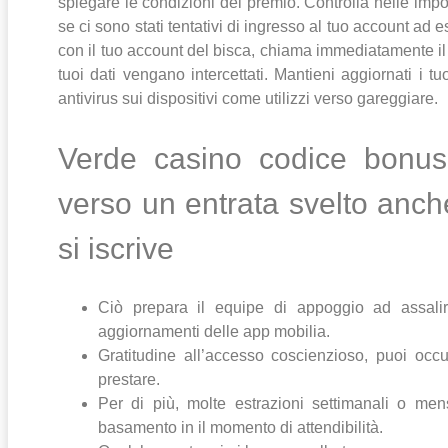
spiegare le condizioni dei premio.
Controlla nelle impo
se ci sono stati tentativi di ingresso al tuo account ad
con il tuo account del bisca, chiama immediatamente il
tuoi dati vengano intercettati. Mantieni aggiornati i tu
antivirus sui dispositivi come utilizzi verso gareggiare.
Verde casino codice bonus
verso un entrata svelto anche
si iscrive
Ciò prepara il equipe di appoggio ad assalir
aggiornamenti delle app mobilia.
Gratitudine all’accesso coscienzioso, puoi occu
prestare.
Per di più, molte estrazioni settimanali o me
basamento in il momento di attendibilità.