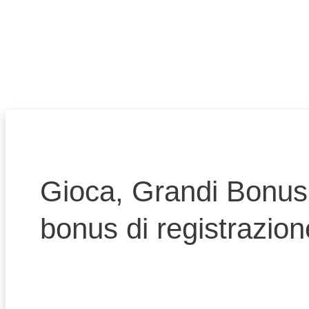
Gioca, Grandi Bonus,
bonus di registrazion