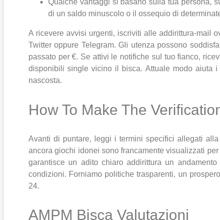
Qualche vantaggi si basano sulla tua persona, sul
di un saldo minuscolo o il ossequio di determinate
A ricevere avvisi urgenti, iscriviti alle addirittura-
Twitter oppure Telegram. Gli utenza possono soddisfare
passato per €. Se attivi le notifiche sul tuo fianco, r
disponibili single vicino il bisca. Attuale modo aiut
nascosta.
How To Make The Verificati
Avanti di puntare, leggi i termini specifici allegati a
ancora giochi idonei sono francamente visualizzati per 
garantisce un adito chiaro addirittura un andamento 
condizioni. Forniamo politiche trasparenti, un prosper
24.
AMPM Bisca Valutazioni