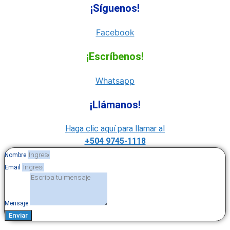
¡Síguenos!
Facebook
¡Escríbenos!
Whatsapp
¡Llámanos!
Haga clic aquí para llamar al
+504 9745-1118
Nombre
Email
Mensaje
Enviar