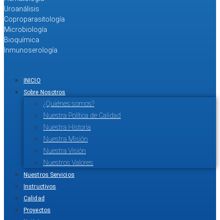
Uroanálisis
Coproparasitología
Microbiología
Bioquímica
Inmunoserología
INICIO
Sobre Nosotros
¿Quiénes somos?
Nuestra Política de Calidad
Nuestra Historia
Nuestra Misión
Nuestra Visión
Nuestros Valores
Nuestros Servicios
Instructivos
Calidad
Proyectos