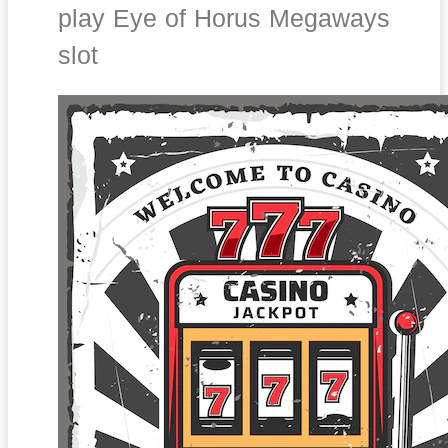
play Eye of Horus Megaways
slot