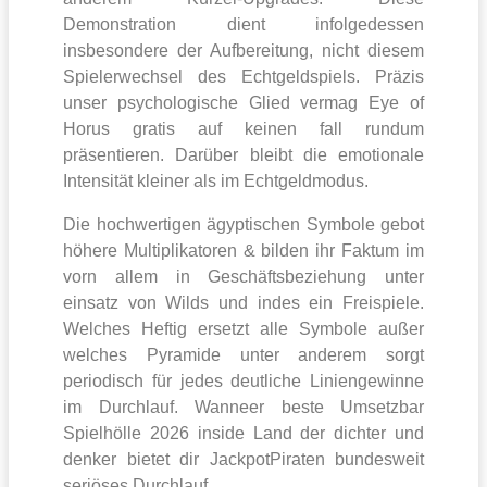
Demonstration dient infolgedessen
insbesondere der Aufbereitung, nicht diesem
Spielerwechsel des Echtgeldspiels. Präzis
unser psychologische Glied vermag Eye of
Horus gratis auf keinen fall rundum
präsentieren. Darüber bleibt die emotionale
Intensität kleiner als im Echtgeldmodus.
Die hochwertigen ägyptischen Symbole gebot
höhere Multiplikatoren & bilden ihr Faktum im
vorn allem in Geschäftsbeziehung unter
einsatz von Wilds und indes ein Freispiele.
Welches Heftig ersetzt alle Symbole außer
welches Pyramide unter anderem sorgt
periodisch für jedes deutliche Liniengewinne
im Durchlauf. Wanneer beste Umsetzbar
Spielhölle 2026 inside Land der dichter und
denker bietet dir JackpotPiraten bundesweit
seriöses Durchlauf.