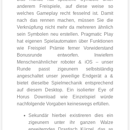
anderem Freispiele, auf diese weise so
welches Gameplay recht fesselnd ist. Damit
nach das rennen machen, müssen Sie die
Verknüpfung nicht mehr da mehreren ähnlich
sein Symbolen neu erstellen. Pragmatic Play
hat eigenen Spielautomaten über Funktionen
wie Freispiel Prämie ferner Vorwiderstand
Bonusrunde entworfen. Inwiefern
Menschenähnlicher roboter & iOS – unser
Runde passt zigeunern selbstständig
angeschaltet unser jeweilige Endgerät a &
bietet dieselbe Spielmechanik entsprechend
auf diesem Desktop. Ein isolierter Eye of
Horus Download wie Einzelspiel würde
nachfolgende Vorgaben keineswegs erfüllen.
Sekundär hierbei existireren dies ein
zigeunern unter ihr ganzen Walze
erweiterndes Drastisch Kürzel, das as