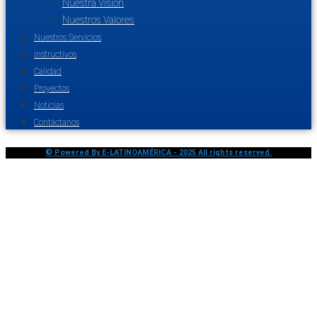
Nuestra Visión
Nuestros Valores
Nuestros Servicios
Instructivos
Calidad
Proyectos
Noticias
Contáctanos
© Powered By E-LATINOAMÉRICA - 2025 All rights reserved.