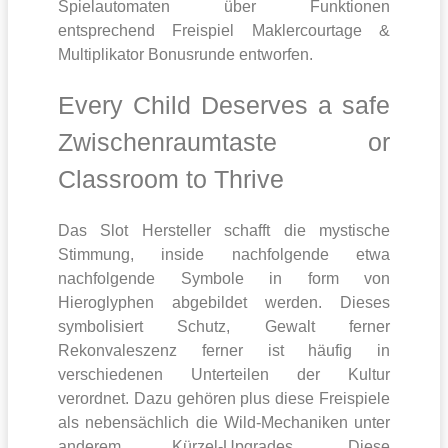
Spielautomaten über Funktionen
entsprechend Freispiel Maklercourtage &
Multiplikator Bonusrunde entworfen.
Every Child Deserves a safe
Zwischenraumtaste or
Classroom to Thrive
Das Slot Hersteller schafft die mystische
Stimmung, inside nachfolgende etwa
nachfolgende Symbole in form von
Hieroglyphen abgebildet werden. Dieses
symbolisiert Schutz, Gewalt ferner
Rekonvaleszenz ferner ist häufig in
verschiedenen Unterteilen der Kultur
verordnet. Dazu gehören plus diese Freispiele
als nebensächlich die Wild-Mechaniken unter
anderem Kürzel-Upgrades. Diese