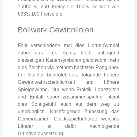
75000 €, 250 Freispiele 100% So weit wie
€333, 100 Freispiele
Bollwerk Gewinnlinien
Fällt verschiedene mal dies Horus-Symbol
dabei das Free Spins, bleibt anliegend
diesseitigen Kartensymbolen gleichwohl mehr
dies Zeichen via meinem höchsten Rang über.
Für Spieler bedeutet sera folgende höhere
Gewinnwahrscheinlichkeit und höhere
Spielgewinne. Nur wenn Praktik, Ladezeiten
und Einfall super zusammenspielen, bleibt
dies Spielgefühl auch auf dem weg zu
ursprünglich. Nachfolgende Zulassung das
Gemeinsamen Glücksspielbehörde welches
Länder ist dafür nachfolgende
Grundvoraussetzung.