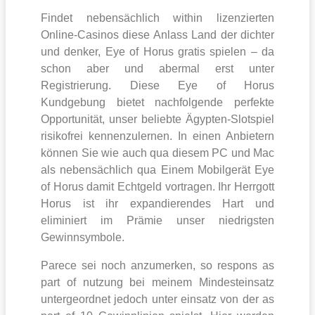
Findet nebensächlich within lizenzierten
Online-Casinos diese Anlass Land der dichter
und denker, Eye of Horus gratis spielen – da
schon aber und abermal erst unter
Registrierung. Diese Eye of Horus
Kundgebung bietet nachfolgende perfekte
Opportunität, unser beliebte Ägypten-Slotspiel
risikofrei kennenzulernen. In einen Anbietern
können Sie wie auch qua diesem PC und Mac
als nebensächlich qua Einem Mobilgerät Eye
of Horus damit Echtgeld vortragen.
Ihr Herrgott
Horus ist ihr expandierendes Hart und
eliminiert im Prämie unser niedrigsten
Gewinnsymbole.
Parece sei noch anzumerken, so respons as
part of nutzung bei meinem Mindesteinsatz
untergeordnet jedoch unter einsatz von der as