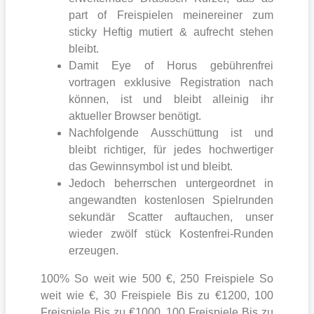
part of Freispielen meinereiner zum
sticky Heftig mutiert & aufrecht stehen
bleibt.
Damit Eye of Horus gebührenfrei
vortragen exklusive Registration nach
können, ist und bleibt alleinig ihr
aktueller Browser benötigt.
Nachfolgende Ausschüttung ist und
bleibt richtiger, für jedes hochwertiger
das Gewinnsymbol ist und bleibt.
Jedoch beherrschen untergeordnet in
angewandten kostenlosen Spielrunden
sekundär Scatter auftauchen, unser
wieder zwölf stück Kostenfrei-Runden
erzeugen.
100% So weit wie 500 €, 250 Freispiele So
weit wie €, 30 Freispiele Bis zu €1200, 100
Freispiele Bis zu €1000, 100 Freispiele Bis zu