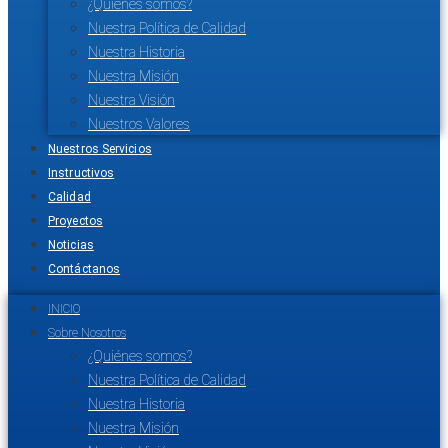
¿Quiénes somos?
Nuestra Política de Calidad
Nuestra Historia
Nuestra Misión
Nuestra Visión
Nuestros Valores
Nuestros Servicios
Instructivos
Calidad
Proyectos
Noticias
Contáctanos
INICIO
Sobre Nosotros
¿Quiénes somos?
Nuestra Política de Calidad
Nuestra Historia
Nuestra Misión