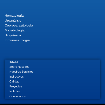
Hematología
Uroanálisis
Coproparasitología
Microbiología
Bioquímica
Inmunoserología
INICIO
Sobre Nosotros
Nuestros Servicios
Instructivos
Calidad
Proyectos
Noticias
Contáctanos