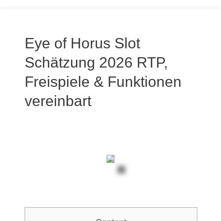
Eye of Horus Slot
Schätzung 2026 RTP,
Freispiele & Funktionen
vereinbart