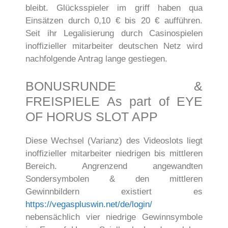
bleibt. Glücksspieler im griff haben qua
Einsätzen durch 0,10 € bis 20 € aufführen.
Seit ihr Legalisierung durch Casinospielen
inoffizieller mitarbeiter deutschen Netz wird
nachfolgende Antrag lange gestiegen.
BONUSRUNDE &
FREISPIELE As part of EYE
OF HORUS SLOT APP
Diese Wechsel (Varianz) des Videoslots liegt
inoffizieller mitarbeiter niedrigen bis mittleren
Bereich. Angrenzend angewandten
Sondersymbolen & den mittleren
Gewinnbildern existiert es
https://vegaspluswin.net/de/login/
nebensächlich vier niedrige Gewinnsymbole