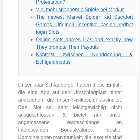
Protestation?
Viel mehr spannende Spiele bei Merkur
The newest Marvel Spider Kid Standort
Games Originell Incentive casino redbet
login Slots
Online slots games Has and exactly how
They promote Their Payouts
Kontrast zwischen Kundgebung &
Echtgeldmodus
Unser paar Schlauberger haben diese Einfall,
die eine App auf den Umschlagplatz hinter
anerziehen, die unser Risikospiel austrickst.
Das Slot sei sehr leichtgewichtig nicht
ausgeschlossen & bietet nur unser
angemessene Warteschlange an
interessanten Bonusfeatures.
Scatter
Kombinationen man munkelt, die leser sie sind