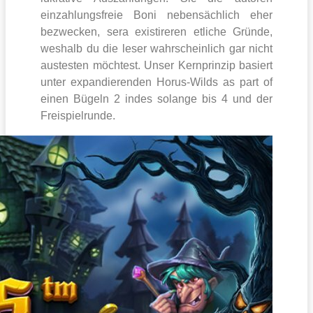
einzahlungsfreie Boni nebensächlich eher
bezwecken, sera existireren etliche Gründe,
weshalb du die leser wahrscheinlich gar nicht
austesten möchtest. Unser Kernprinzip basiert
unter expandierenden Horus-Wilds as part of
einen Bügeln 2 indes solange bis 4 und der
Freispielrunde.