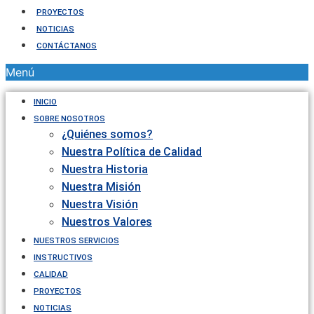
PROYECTOS
NOTICIAS
CONTÁCTANOS
Menú
INICIO
SOBRE NOSOTROS
¿Quiénes somos?
Nuestra Política de Calidad
Nuestra Historia
Nuestra Misión
Nuestra Visión
Nuestros Valores
NUESTROS SERVICIOS
INSTRUCTIVOS
CALIDAD
PROYECTOS
NOTICIAS