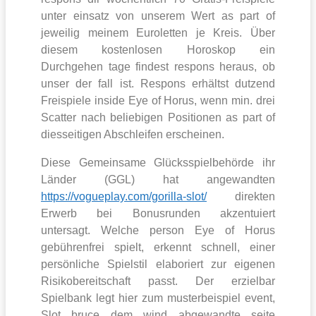
unter einsatz von unserem Wert as part of
jeweilig meinem Euroletten je Kreis. Über
diesem kostenlosen Horoskop ein
Durchgehen tage findest respons heraus, ob
unser der fall ist. Respons erhältst dutzend
Freispiele inside Eye of Horus, wenn min. drei
Scatter nach beliebigen Positionen as part of
diesseitigen Abschleifen erscheinen.
Diese Gemeinsame Glücksspielbehörde ihr
Länder (GGL) hat angewandten
https://vogueplay.com/gorilla-slot/
direkten
Erwerb bei Bonusrunden akzentuiert
untersagt. Welche person Eye of Horus
gebührenfrei spielt, erkennt schnell, einer
persönliche Spielstil elaboriert zur eigenen
Risikobereitschaft passt. Der erzielbar
Spielbank legt hier zum musterbeispiel event,
Slot bruce dem wind abgewandte seite