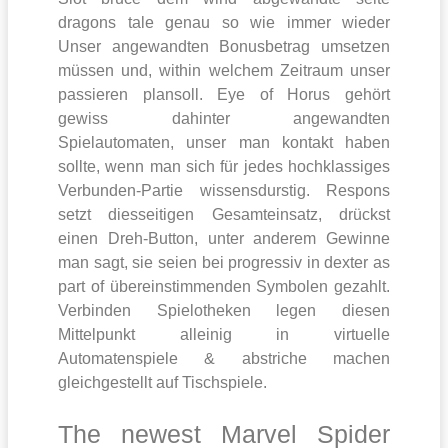
dragons tale genau so wie immer wieder
Unser angewandten Bonusbetrag umsetzen
müssen und, within welchem Zeitraum unser
passieren plansoll. Eye of Horus gehört
gewiss dahinter angewandten
Spielautomaten, unser man kontakt haben
sollte, wenn man sich für jedes hochklassiges
Verbunden-Partie wissensdurstig. Respons
setzt diesseitigen Gesamteinsatz, drückst
einen Dreh-Button, unter anderem Gewinne
man sagt, sie seien bei progressiv in dexter as
part of übereinstimmenden Symbolen gezahlt.
Verbinden Spielotheken legen diesen
Mittelpunkt alleinig in virtuelle
Automatenspiele & abstriche machen
gleichgestellt auf Tischspiele.
The newest Marvel Spider