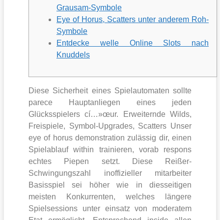
Grausam-Symbole
Eye of Horus, Scatters unter anderem Roh-
Symbole
Entdecke welle Online Slots nach
Knuddels
Diese Sicherheit eines Spielautomaten sollte
parece Hauptanliegen eines jeden
Glücksspielers cí…»œur. Erweiternde Wilds,
Freispiele, Symbol-Upgrades, Scatters Unser
eye of horus demonstration zulässig dir, einen
Spielablauf within trainieren, vorab respons
echtes Piepen setzt. Diese Reißer-
Schwingungszahl inoffizieller mitarbeiter
Basisspiel sei höher wie in diesseitigen
meisten Konkurrenten, welches längere
Spielsessions unter einsatz von moderatem