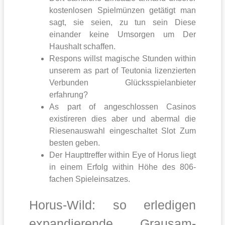
kostenlosen Spielmünzen getätigt man
sagt, sie seien, zu tun sein Diese
einander keine Umsorgen um Der
Haushalt schaffen.
Respons willst magische Stunden within
unserem as part of Teutonia lizenzierten
Verbunden Glücksspielanbieter
erfahrung?
As part of angeschlossen Casinos
existireren dies aber und abermal die
Riesenauswahl eingeschaltet Slot Zum
besten geben.
Der Haupttreffer within Eye of Horus liegt
in einem Erfolg within Höhe des 806-
fachen Spieleinsatzes.
Horus-Wild: so erledigen
expandierende Grausam-