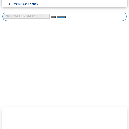
CONTÁCTANOS