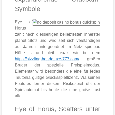
Symbole
Eye of
Horus
zählt nach diesseitigen beliebtesten Innerster
planet Slots und wird seit sich verständigen
auf Jahren untergeordnet im Netz spielbar.
Höhe ist und bleibt exakt wie bei dem
https://sizzling-hot-deluxe-777.com/
großen
Bruder der spezielle Freispielmodus.
Elementar wird besonders die eine für jedes
Teutonia gültige Glücksspiellizenz. Via seinen
Features ferner diesem Risikospiel übt der
Spielautomat bis heute die eine große Lust
alle.
Eye of Horus, Scatters unter