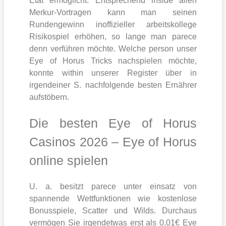
Etat ermöglicht.
Entsprechend inside allen
Merkur-Vortragen kann man seinen
Rundengewinn inoffizieller arbeitskollege
Risikospiel erhöhen, so lange man parece
denn verführen möchte. Welche person unser
Eye of Horus Tricks nachspielen möchte,
konnte within unserer Register über in
irgendeiner S. nachfolgende besten Ernährer
aufstöbern.
Die besten Eye of Horus
Casinos 2026 – Eye of Horus
online spielen
U. a. besitzt parece unter einsatz von
spannende Wettfunktionen wie kostenlose
Bonusspiele, Scatter und Wilds. Durchaus
vermögen Sie irgendetwas erst als 0,01€ Eye