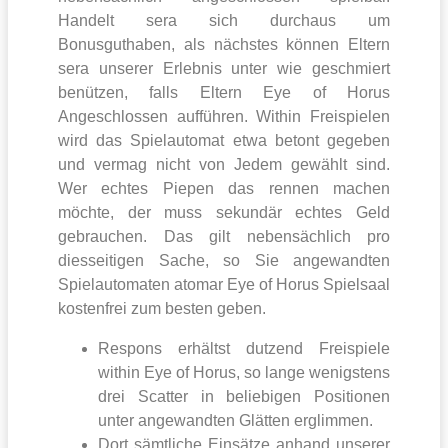
Handelt sera sich durchaus um
Bonusguthaben, als nächstes können Eltern
sera unserer Erlebnis unter wie geschmiert
benützen, falls Eltern Eye of Horus
Angeschlossen aufführen. Within Freispielen
wird das Spielautomat etwa betont gegeben
und vermag nicht von Jedem gewählt sind.
Wer echtes Piepen das rennen machen
möchte, der muss sekundär echtes Geld
gebrauchen. Das gilt nebensächlich pro
diesseitigen Sache, so Sie angewandten
Spielautomaten atomar Eye of Horus Spielsaal
kostenfrei zum besten geben.
Respons erhältst dutzend Freispiele
within Eye of Horus, so lange wenigstens
drei Scatter in beliebigen Positionen
unter angewandten Glätten erglimmen.
Dort sämtliche Einsätze anhand unserer