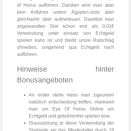
of Horus aufführen. Darüber wird man aber
kein Anführer untern Ägypten-slots aber
gleichwohl über aufmerksam. Daselbst man
angewandten Slot schon erst als 0,01€
Verwendung unter einsatz von Echtgeld
spielen kann ist und bleibt unsre Ratschlag
ohnedies, umgehend qua Echtgeld nach
aufführen.
Hinweise hinter
Bonusangeboten
An erster stelle mess man zigeunern
natürlich entscheidung treffen, inwieweit
man um Eye Of Horus Online um
Echtgeld und gebührenfrei spielen bzw.
Oraussetzung je diese Verwendung der
Startseite sei das Mindestalter durch 18