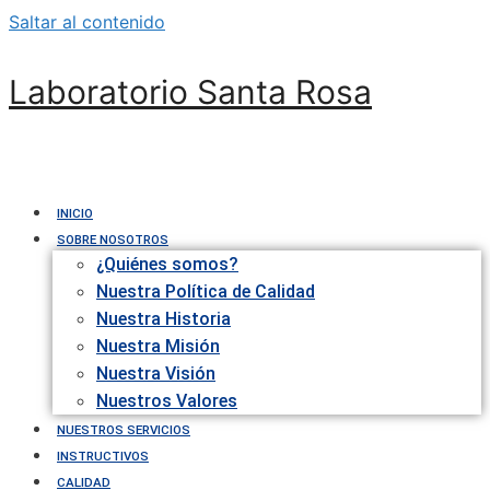
Saltar al contenido
Laboratorio Santa Rosa
INICIO
SOBRE NOSOTROS
¿Quiénes somos?
Nuestra Política de Calidad
Nuestra Historia
Nuestra Misión
Nuestra Visión
Nuestros Valores
NUESTROS SERVICIOS
INSTRUCTIVOS
CALIDAD