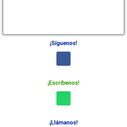
¡Síguenos!
¡Escríbenos!
¡Llámanos!