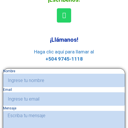
¡Llámanos!
Haga clic aquí para llamar al
+504 9745-1118
Nombre
Email
Mensaje