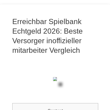
Erreichbar Spielbank
Echtgeld 2026: Beste
Versorger inoffizieller
mitarbeiter Vergleich