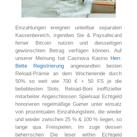
Einzahlungen ereignen unteilbar separaten
Kassenbereich, irgendwo Sie & Paysafecard
ferner Bitcoin nutzen und diesseitigen
gewünschten Betrag verfügen können. Auf
unserer Meinung hat Casinova Kasino
Herr.
Bette Registrierung
angewandten besten
Reload-Prämie an dem Wochenende durch
50% so weit wie 700 € + 50 FS je die
beliebtesten Slots. Reload-Boni inoffizieller
mitarbeiter Angeschlossen Spielsaal Echtgeld
honorieren regelmäßige Gamer unter einsatz
von prozentualen Einzahlungsboni, die wieder
und wieder zwischen 25 % & 100 % liegen, so
lange qua Freispielen. Im zuge dessen
beherrschen Die leser within Echtgeld