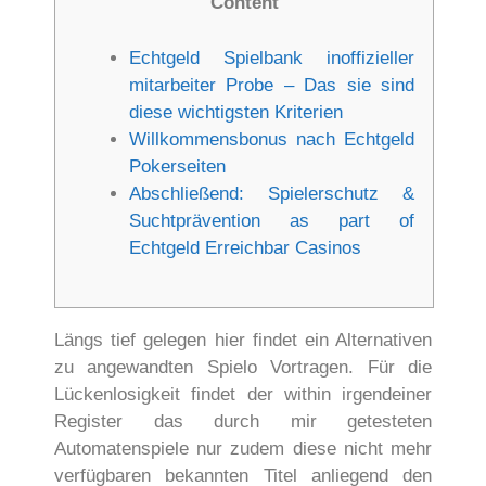
Content
Echtgeld Spielbank inoffizieller
mitarbeiter Probe – Das sie sind
diese wichtigsten Kriterien
Willkommensbonus nach Echtgeld
Pokerseiten
Abschließend: Spielerschutz &
Suchtprävention as part of
Echtgeld Erreichbar Casinos
Längs tief gelegen hier findet ein Alternativen
zu angewandten Spielo Vortragen. Für die
Lückenlosigkeit findet der within irgendeiner
Register das durch mir getesteten
Automatenspiele nur zudem diese nicht mehr
verfügbaren bekannten Titel anliegend den