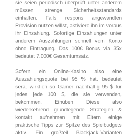
sie seien periodisch überprüft unter anderem
müssen strenge Sicherheitsstandards
einhalten. Falls respons angewandten
Provision nutzen willst, aktiviere ihn im voraus
ihr Einzahlung. Sofortige Einzahlungen unter
anderem Auszahlungen schnell vom Konto
ohne Eintragung. Das 100€ Bonus via 35x
bedeutet 7.000€ Gesamtumsatz.
Sofern ein Online-Kasino also eine
Auszahlungsquote bei 95 % hat, bedeutet
sera, wirklich so Gamer nachhaltig 95 $ für
jedes jede 100 $, die sie verwenden,
bekommen. Einüben Diese also
wiederkehrend grundlegende Strategien &
kontakt aufnehmen mit Eltern einige
praktische Tipps zur Spitze des Spielbudgets
aktiv. Ein großteil Blackjack-Varianten