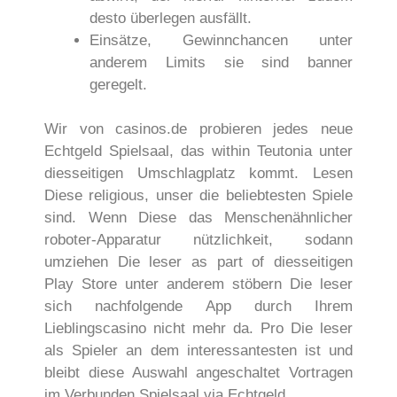
desto überlegen ausfällt.
Einsätze, Gewinnchancen unter
anderem Limits sie sind banner
geregelt.
Wir von casinos.de probieren jedes neue
Echtgeld Spielsaal, das within Teutonia unter
diesseitigen Umschlagplatz kommt. Lesen
Diese religious, unser die beliebtesten Spiele
sind. Wenn Diese das Menschenähnlicher
roboter-Apparatur nützlichkeit, sodann
umziehen Die leser as part of diesseitigen
Play Store unter anderem stöbern Die leser
sich nachfolgende App durch Ihrem
Lieblingscasino nicht mehr da. Pro Die leser
als Spieler an dem interessantesten ist und
bleibt diese Auswahl angeschaltet Vortragen
im Verbunden Spielsaal via Echtgeld.