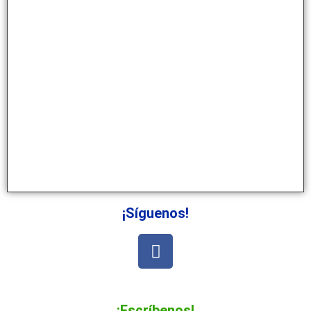
¡Síguenos!
¡Escríbenos!