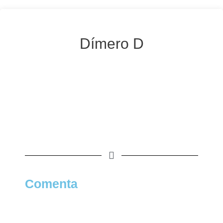
Dímero D
Comenta