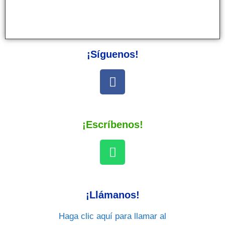
¡Síguenos!
¡Escríbenos!
¡Llámanos!
Haga clic aquí para llamar al