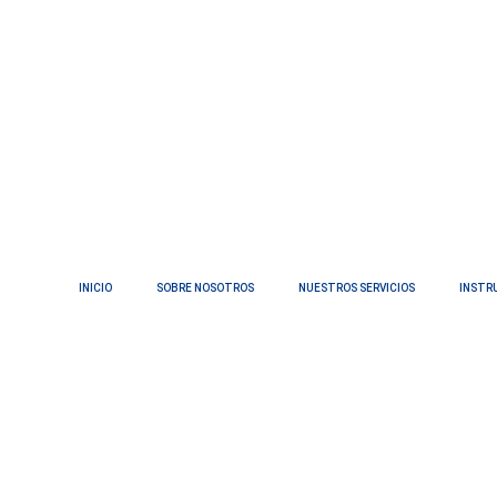
INICIO
SOBRE NOSOTROS
NUESTROS SERVICIOS
INSTR