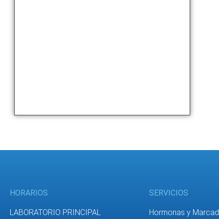
HORARIOS
SERVICIOS
LABORATORIO PRINCIPAL
Hormonas y Marcad