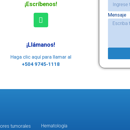
¡Escríbenos!
Mensaje
¡Llámanos!
Haga clic aquí para llamar al
+504 9745-1118
Hematología
ores tumorales