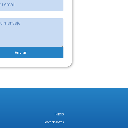
Enviar
INICIO
Sobre Nosotros