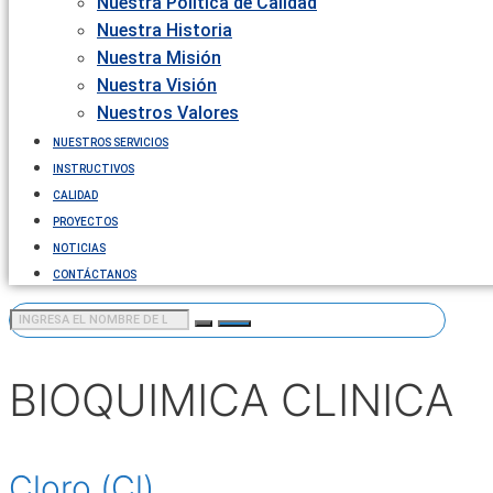
Nuestra Política de Calidad
Nuestra Historia
Nuestra Misión
Nuestra Visión
Nuestros Valores
NUESTROS SERVICIOS
INSTRUCTIVOS
CALIDAD
PROYECTOS
NOTICIAS
CONTÁCTANOS
BIOQUIMICA CLINICA
Cloro (Cl)