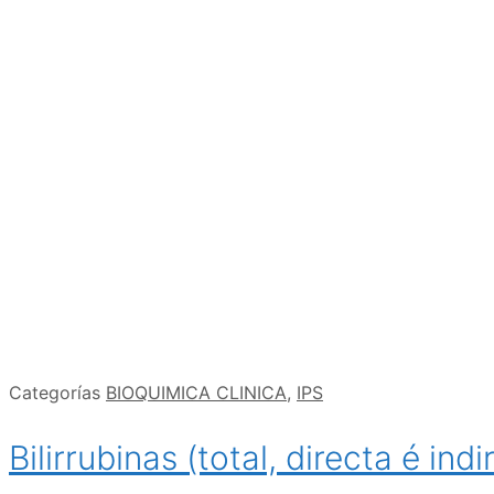
Categorías
BIOQUIMICA CLINICA
,
IPS
Bilirrubinas (total, directa é indi