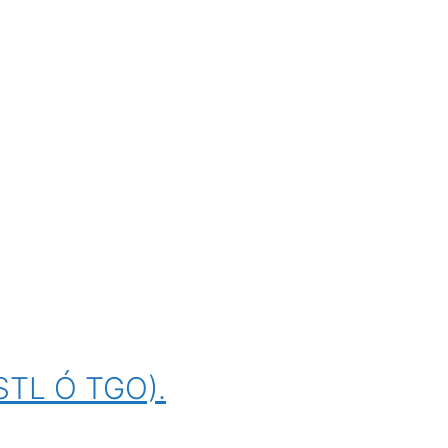
STL Ó TGO).