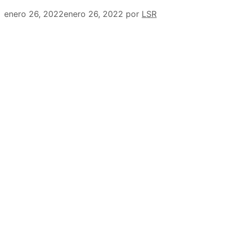
enero 26, 2022
enero 26, 2022
por
LSR