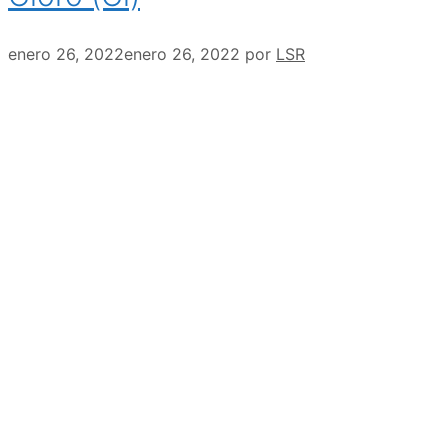
enero 26, 2022
enero 26, 2022
por
LSR