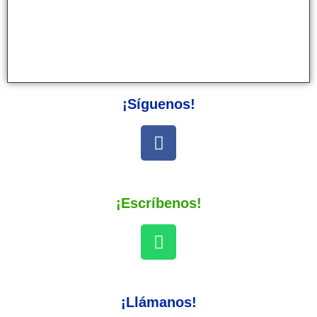
¡Síguenos!
¡Escríbenos!
¡Llámanos!