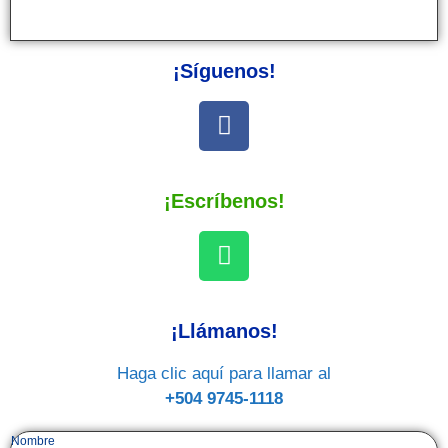
¡Síguenos!
¡Escríbenos!
¡Llámanos!
Haga clic aquí para llamar al
+504 9745-1118
Nombre