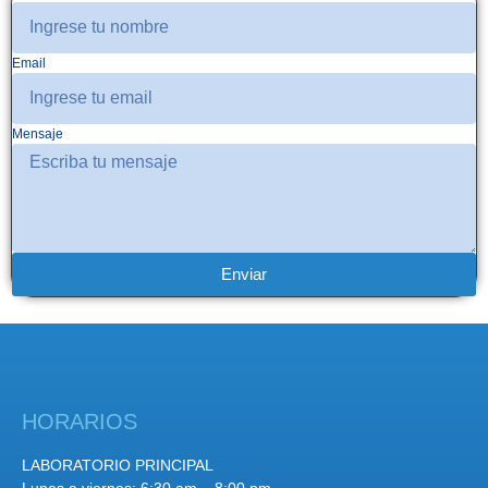
Email
Mensaje
Enviar
HORARIOS
LABORATORIO PRINCIPAL
Lunes a viernes: 6:30 am – 8:00 pm