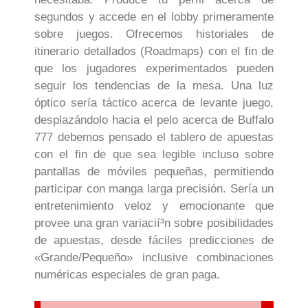
segundos y accede en el lobby primeramente
sobre juegos. Ofrecemos historiales de
itinerario detallados (Roadmaps) con el fin de
que los jugadores experimentados pueden
seguir los tendencias de la mesa. Una luz
óptico serí­a táctico acerca de levante juego,
desplazándolo hacia el pelo acerca de Buffalo
777 debemos pensado el tablero de apuestas
con el fin de que sea legible incluso sobre
pantallas de móviles pequeñas, permitiendo
participar con manga larga precisión. Serí­a un
entretenimiento veloz y emocionante que
provee una gran variacií³n sobre posibilidades
de apuestas, desde fáciles predicciones de
«Grande/Pequeño» inclusive combinaciones
numéricas especiales de gran paga.