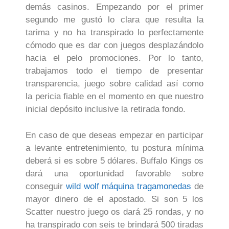
demás casinos. Empezando por el primer
segundo me gustó lo clara que resulta la
tarima y no ha transpirado lo perfectamente
cómodo que es dar con juegos desplazándolo
hacia el pelo promociones. Por lo tanto,
trabajamos todo el tiempo de presentar
transparencia, juego sobre calidad así­ como
la pericia fiable en el momento en que nuestro
inicial depósito inclusive la retirada fondo.
En caso de que deseas empezar en participar
a levante entretenimiento, tu postura mínima
deberá si es sobre 5 dólares. Buffalo Kings os
dará una oportunidad favorable sobre
conseguir
wild wolf máquina tragamonedas
de
mayor dinero de el apostado. Si son 5 los
Scatter nuestro juego os dará 25 rondas, y no
ha transpirado con seis te brindará 500 tiradas