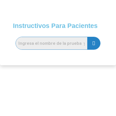
Instructivos Para Pacientes