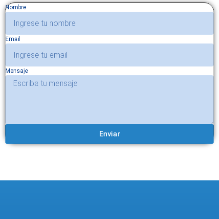
Nombre
Email
Mensaje
Enviar