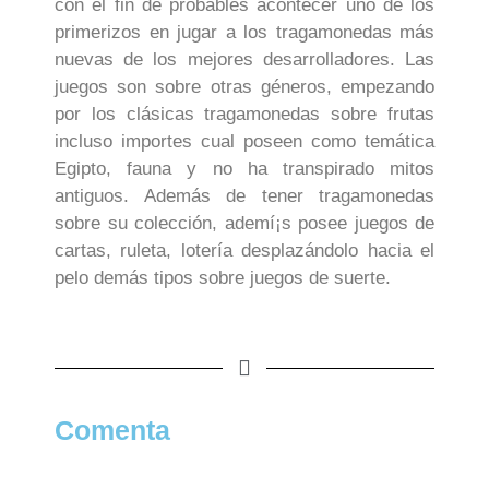
con el fin de probables acontecer uno de los
primerizos en jugar a los tragamonedas más
nuevas de los mejores desarrolladores. Las
juegos son sobre otras géneros, empezando
por los clásicas tragamonedas sobre frutas
incluso importes cual poseen como temática
Egipto, fauna y no ha transpirado mitos
antiguos. Además de tener tragamonedas
sobre su colección, ademí¡s posee juegos de
cartas, ruleta, lotería desplazándolo hacia el
pelo demás tipos sobre juegos de suerte.
Comenta