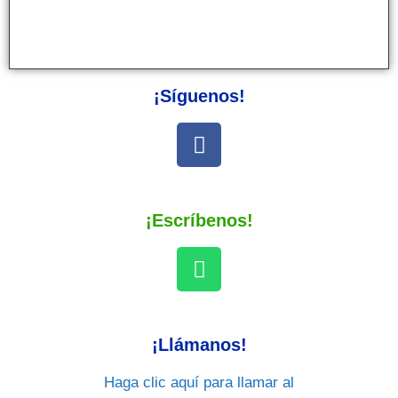
¡Síguenos!
¡Escríbenos!
¡Llámanos!
Haga clic aquí para llamar al