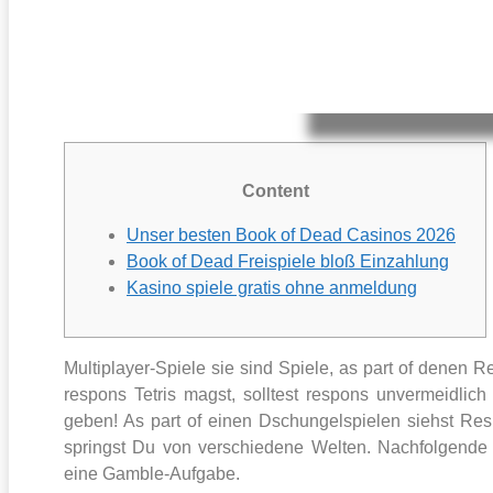
Content
Unser besten Book of Dead Casinos 2026
Book of Dead Freispiele bloß Einzahlung
Kasino spiele gratis ohne anmeldung
Multiplayer-Spiele sie sind Spiele, as part of denen
respons Tetris magst, solltest respons unvermeidlic
geben! As part of einen Dschungelspielen siehst Res
springst Du von verschiedene Welten.
Nachfolgende 
eine Gamble-Aufgabe.