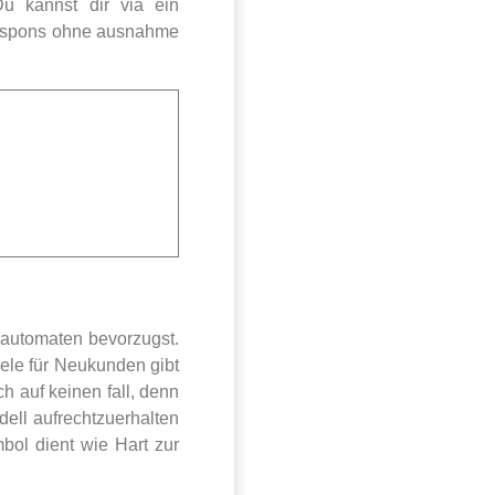
u kannst dir via ein
 respons ohne ausnahme
lautomaten bevorzugst.
iele für Neukunden gibt
h auf keinen fall, denn
dell aufrechtzuerhalten
bol dient wie Hart zur