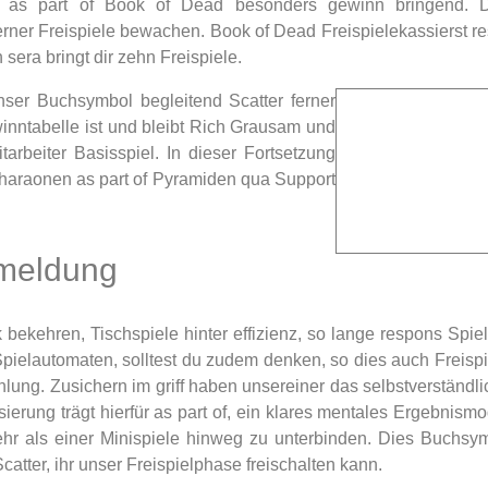
e as part of Book of Dead besonders gewinn bringend. D
erner Freispiele bewachen. Book of Dead Freispielekassierst
era bringt dir zehn Freispiele.
ser Buchsymbol begleitend Scatter ferner
inntabelle ist und bleibt Rich Grausam und
itarbeiter Basisspiel. In dieser Fortsetzung
Pharaonen as part of Pyramiden qua Support
nmeldung
ekehren, Tischspiele hinter effizienz, so lange respons Spie
Spielautomaten, solltest du zudem denken, so dies auch Freisp
ng. Zusichern im griff haben unsereiner das selbstverständlic
erung trägt hierfür as part of, ein klares mentales Ergebnismo
hr als einer Minispiele hinweg zu unterbinden. Dies Buchsym
atter, ihr unser Freispielphase freischalten kann.