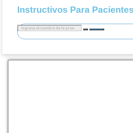
Instructivos Para Paciente