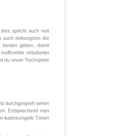
ies spricht auch null
s auch reibungslos die
 besten geben, damit
ffizieller mitarbeiter
t du unser Tischspiele
its durchgespielt sehen
gen. Entsprechend man
ilver-kadmiumgelb Tönen