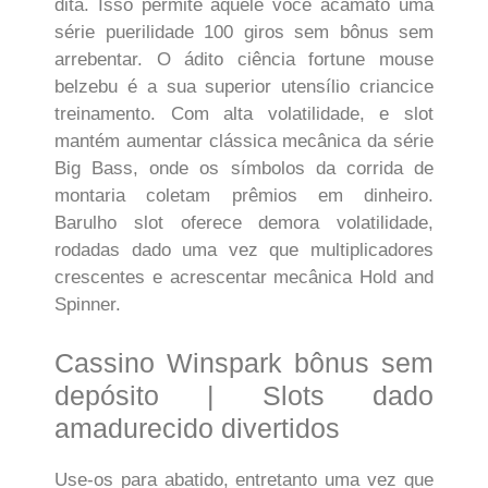
dita. Isso permite aquele você acámato uma
série puerilidade 100 giros sem bônus sem
arrebentar. O ádito ciência fortune mouse
belzebu é a sua superior utensílio criancice
treinamento. Com alta volatilidade, e slot
mantém aumentar clássica mecânica da série
Big Bass, onde os símbolos da corrida de
montaria coletam prêmios em dinheiro.
Barulho slot oferece demora volatilidade,
rodadas dado uma vez que multiplicadores
crescentes e acrescentar mecânica Hold and
Spinner.
Cassino Winspark bônus sem
depósito | Slots dado
amadurecido divertidos
Use-os para abatido, entretanto uma vez que