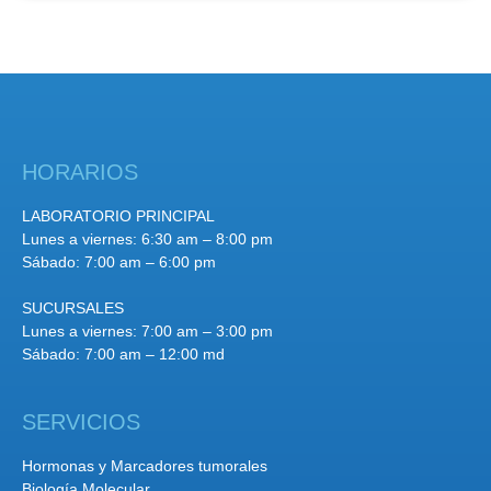
HORARIOS
LABORATORIO PRINCIPAL
Lunes a viernes: 6:30 am – 8:00 pm
Sábado: 7:00 am – 6:00 pm
SUCURSALES
Lunes a viernes: 7:00 am – 3:00 pm
Sábado: 7:00 am – 12:00 md
SERVICIOS
Hormonas y Marcadores tumorales
Biología Molecular