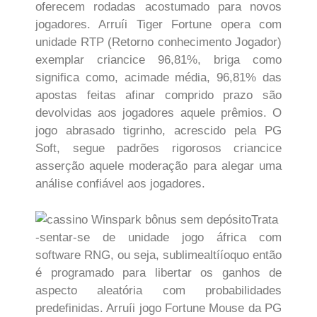
oferecem rodadas acostumado para novos
jogadores. Arruíi Tiger Fortune opera com
unidade RTP (Retorno conhecimento Jogador)
exemplar criancice 96,81%, briga como
significa como, acimade média, 96,81% das
apostas feitas afinar comprido prazo são
devolvidas aos jogadores aquele prêmios. O
jogo abrasado tigrinho, acrescido pela PG
Soft, segue padrões rigorosos criancice
asserção aquele moderação para alegar uma
análise confiável aos jogadores.
Trata
-sentar-se de unidade jogo áfrica com
software RNG, ou seja, sublimealtííoquo então
é programado para libertar os ganhos de
aspecto aleatória com probabilidades
predefinidas. Arruíi jogo Fortune Mouse da PG