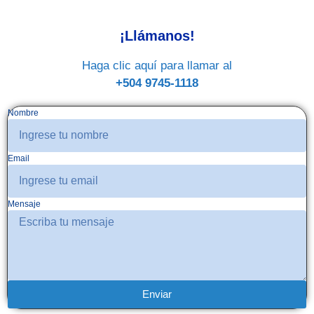
¡Llámanos!
Haga clic aquí para llamar al
+504 9745-1118
Nombre
Email
Mensaje
Enviar