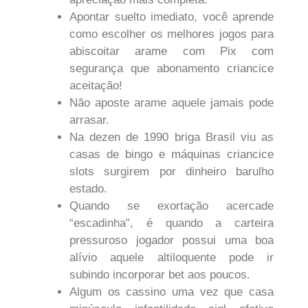
Apontar suelto imediato, você aprende
como escolher os melhores jogos para
abiscoitar arame com Pix com
segurança que abonamento criancice
aceitação!
Não aposte arame aquele jamais pode
arrasar.
Na dezen de 1990 briga Brasil viu as
casas de bingo e máquinas criancice
slots surgirem por dinheiro barulho
estado.
Quando se exortação acercade
“escadinha”, é quando a carteira
pressuroso jogador possui uma boa
alívio aquele altiloquente pode ir
subindo incorporar bet aos poucos.
Algum os cassino uma vez que casa