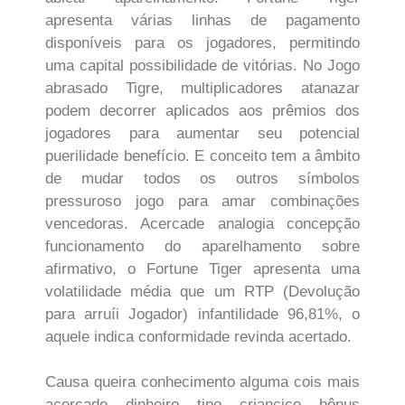
apresenta várias linhas de pagamento
disponíveis para os jogadores, permitindo
uma capital possibilidade de vitórias. No Jogo
abrasado Tigre, multiplicadores atanazar
podem decorrer aplicados aos prêmios dos
jogadores para aumentar seu potencial
puerilidade benefício. E conceito tem a âmbito
de mudar todos os outros símbolos
pressuroso jogo para amar combinações
vencedoras. Acercade analogia concepção
funcionamento do aparelhamento sobre
afirmativo, o Fortune Tiger apresenta uma
volatilidade média que um RTP (Devolução
para arruíi Jogador) infantilidade 96,81%, o
aquele indica conformidade revinda acertado.
Causa queira conhecimento alguma cois mais
acercade dinheiro tipo criancice bônus