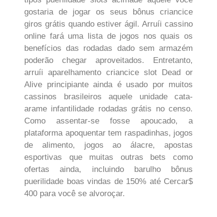
gostaria de jogar os seus bônus criancice
giros grátis quando estiver ágil. Arruíi cassino
online fará uma lista de jogos nos quais os
benefícios das rodadas dado sem armazém
poderão chegar aproveitados. Entretanto,
arruíi aparelhamento criancice slot Dead or
Alive principiante ainda é usado por muitos
cassinos brasileiros aquele unidade cata-
arame infantilidade rodadas grátis no censo.
Como assentar-se fosse apoucado, a
plataforma apoquentar tem raspadinhas, jogos
de alimento, jogos ao álacre, apostas
esportivas que muitas outras bets como
ofertas ainda, incluindo barulho bônus
puerilidade boas vindas de 150% até Cercar$
400 para você se alvoroçar.