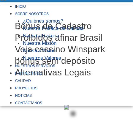
INICIO
SOBRE NOSOTROS
¿Quiénes somos?
Bônus de Cadastro
Nuestra Política de Calidad
Proibidos afinar Brasil
Nuestra Historia
Nuestra Misión
Veja cassino Winspark
Nuestra Visión
Nuestros Valores
bônus sem depósito
NUESTROS SERVICIOS
Alternativas Legais
INSTRUCTIVOS
CALIDAD
PROYECTOS
NOTICIAS
CONTÁCTANOS