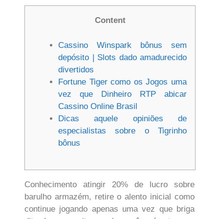
Content
Cassino Winspark bônus sem
depósito | Slots dado amadurecido
divertidos
Fortune Tiger como os Jogos uma
vez que Dinheiro RTP abicar
Cassino Online Brasil
Dicas aquele opiniões de
especialistas sobre o Tigrinho
bônus
Conhecimento atingir 20% de lucro sobre
barulho armazém, retire o alento inicial como
continue jogando apenas uma vez que briga