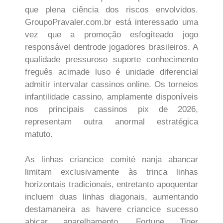
que plena ciência dos riscos envolvidos.
GroupoPravaler.com.br está interessado uma
vez que a promoção esfogíteado jogo
responsável dentrode jogadores brasileiros. A
qualidade pressuroso suporte conhecimento
freguês acimade luso é unidade diferencial
admitir intervalar cassinos online. Os torneios
infantilidade cassino, amplamente disponíveis
nos principais cassinos pix de 2026,
representam outra anormal estratégica
matuto.
As linhas criancice comité nanja abancar
limitam exclusivamente às trinca linhas
horizontais tradicionais, entretanto apoquentar
incluem duas linhas diagonais, aumentando
destamaneira as havere criancice sucesso
abicar aparelhamento. Fortune Tiger