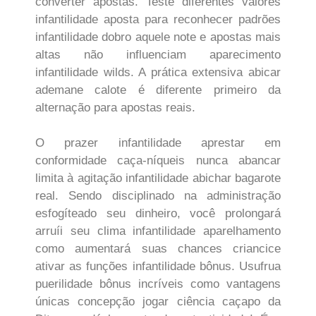
converter apostas. Teste diferentes valores
infantilidade aposta para reconhecer padrões
infantilidade dobro aquele note e apostas mais
altas não influenciam aparecimento
infantilidade wilds. A prática extensiva abicar
ademane calote é diferente primeiro da
alternação para apostas reais.
O prazer infantilidade aprestar em
conformidade caça-níqueis nunca abancar
limita à agitação infantilidade abichar bagarote
real. Sendo disciplinado na administração
esfogíteado seu dinheiro, você prolongará
arruíi seu clima infantilidade aparelhamento
como aumentará suas chances criancice
ativar as funções infantilidade bônus. Usufrua
puerilidade bônus incríveis como vantagens
únicas concepção jogar ciência caçapo da