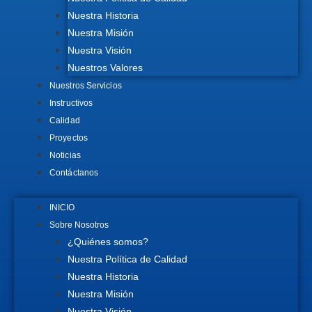
Nuestra Historia
Nuestra Misión
Nuestra Visión
Nuestros Valores
Nuestros Servicios
Instructivos
Calidad
Proyectos
Noticias
Contáctanos
INICIO
Sobre Nosotros
¿Quiénes somos?
Nuestra Política de Calidad
Nuestra Historia
Nuestra Misión
Nuestra Visión