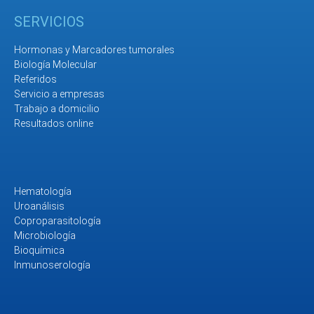
SERVICIOS
Hormonas y Marcadores tumorales
Biología Molecular
Referidos
Servicio a empresas
Trabajo a domicilio
Resultados online
Hematología
Uroanálisis
Coproparasitología
Microbiología
Bioquímica
Inmunoserología