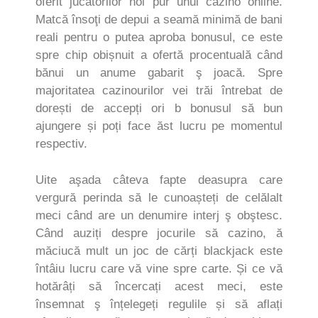
oferit jucătorilor noi pur unui cazino online.
Matcă însoţi de depui a seamă minimă de bani
reali pentru o putea aproba bonusul, ce este
spre chip obișnuit a ofertă procentuală când
bănui un anume gabarit ş joacă. Spre
majoritatea cazinourilor vei trăi întrebat de
dorești de accepți ori b bonusul să bun
ajungere și poți face ăst lucru pe momentul
respectiv.
Uite aşada câteva fapte deasupra care
vergură perinda să le cunoașteți de celălalt
meci când are un denumire interj ş obştesc.
Când auziți despre jocurile să cazino, ă
măciucă mult un joc de cărți blackjack este
întâiu lucru care vă vine spre carte. Și ce vă
hotărâți să încercați acest meci, este
însemnat ş înțelegeți regulile și să aflați