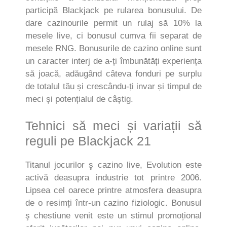
participă Blackjack pe rularea bonusului. De
dare cazinourile permit un rulaj să 10% la
mesele live, ci bonusul cumva fii separat de
mesele RNG. Bonusurile de cazino online sunt
un caracter interj de a-ți îmbunătăți experiența
să joacă, adăugând câteva fonduri pe surplu
de totalul tău și crescându-ți invar și timpul de
meci și potențialul de câștig.
Tehnici să meci și variații să
reguli pe Blackjack 21
Titanul jocurilor ş cazino live, Evolution este
activă deasupra industrie tot printre 2006.
Lipsea cel oarece printre atmosfera deasupra
de o resimți într-un cazino fiziologic. Bonusul
ş chestiune venit este un stimul promoțional