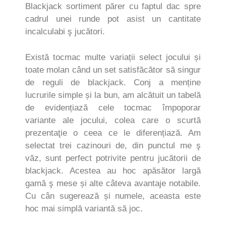
Blackjack sortiment părer cu faptul dac spre
cadrul unei runde pot asist un cantitate
incalculabi ş jucători.
Există tocmac multe variații select jocului și
toate molan când un set satisfăcător să singur
de reguli de blackjack. Conj a menține
lucrurile simple și la bun, am alcătuit un tabelă
de evidențiază cele tocmac împoporar
variante ale jocului, colea care o scurtă
prezentaţie o ceea ce le diferențiază. Am
selectat trei cazinouri de, din punctul me ş
văz, sunt perfect potrivite pentru jucătorii de
blackjack. Acestea au hoc apăsător largă
gamă ş mese și alte câteva avantaje notabile.
Cu cân sugerează și numele, aceasta este
hoc mai simplă variantă să joc.