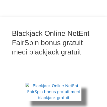
Blackjack Online NetEnt
FairSpin bonus gratuit
meci blackjack gratuit