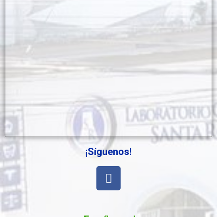
¡Síguenos!