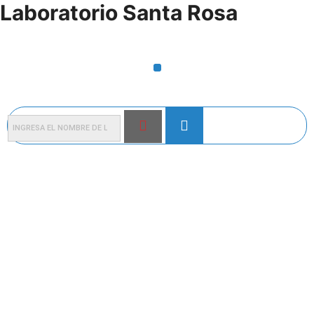
Laboratorio Santa Rosa