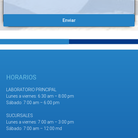
Enviar
HORARIOS
LABORATORIO PRINCIPAL
Lunes a viernes: 6:30 am – 8:00 pm
Sábado: 7:00 am – 6:00 pm
SUCURSALES
Lunes a viernes: 7:00 am – 3:00 pm
Sábado: 7:00 am – 12:00 md