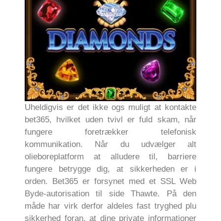
Uheldigvis er det ikke ogs muligt at kontakte
bet365, hvilket uden tvivl er fuld skam, når
fungere foretrækker telefonisk
kommunikation. Når du udvælger alt
olieboreplatform at alludere til, barriere
fungere betrygge dig, at sikkerheden er i
orden. Bet365 er forsynet med et SSL Web
Byde-autorisation til side Thawte. På den
måde har virk derfor aldeles fast tryghed plu
sikkerhed foran, at dine private informationer