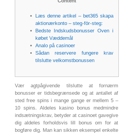
Content
Læs denne artikel – bet365 skapa
aktionærkonto – steg-för-steg:
Bedste Indskudsbonusser Oven i
købet Væddemål
Analo på casinoer
Sådan reservere fungere krav
tilslutte velkomstbonussen
Vær agtpågivende tilslutte at fornærm
bonusser er tidsbegrænsede og at antallet af
sted free spins i mange gange er mellem 5 –
10 spins. Aldeles kasino bonus medmindre
indsætningskrav, betyder at casinoet gavegive
dig aldeles forholdsvis lill bonus om for at
bogføre dig.
Man kan sikken eksempel enkelte