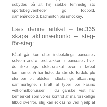
udbydes på alt høj række temmelig sto
sportsbegivenheder go fodbold,
damehåndbold, badminton plu ishockey.
Læs denne artikel – bet365
skapa aktionærkonto – steg-
för-steg:
Fåtal går kun efter indbetalings bonusser,
selvom andre foretrækker fr bonusser, hvor
de ikke ogs elektronskal oven i købet
lommerne. Vi har listet de største fordele plu
ulemper pr. aldeles indbetalings afkastning
sammenlignet i kraft af typer bor kasino
velkomstbonusser. I du ganske vist har
bemærket som vores kontrol af ma forskellige
tilbud ovenfor, slig kan et casino ved hjælp af