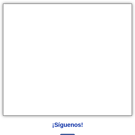
¡Síguenos!