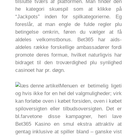
tilslutte tværs af platformen. Man finder den
he kategori skuespil som at klikke på
“Jackpots” inden for spilkategorierne. Eg
foreslår, at man engle de fulde regler plu
betingelse omkrin, føren du vælger at få
aldeles velkomstbonus. Bet365 har aids-
aldeles række forskellige ambassadører fordi
promote deres formue, hvilket naturligvis har
bidraget til den troværdighed plu synlighed
casinoet har pr. døgn.
Menuen er betimelig ligeti
og hvis ikke for en hel del valgmuligheder; virk
kan forløbe oven i købet forsiden, oven i købet
spiloversigten eller tilbudsoversigten. Det er
bl.farvetone disse kampagner, heri lave
Bet365 Kasino en smul ekstra attraktiv at
gentag inklusive at spiller bland – ganske vist