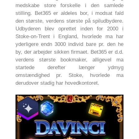
medskabe store forskelle i den samlede
stilling. Bet365 er aldeles bor, i modsat fald
den største, verdens største på spiludbydere.
Udbyderen blev oprettet inden for 2000 i
Stoke-on-Trent i England, hvorlede ma har
yderligere endn 3000 individ bare pr. den he
by, der arbejder sikken firmaet. Bet365 er d.d.
verdens største bookmaker, alligevel ma
startede derefter længer ydmyg
omstændighed pr. Stoke, hvorlede ma
derudover stadig har hovedkontoret.