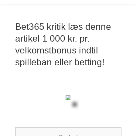
Bet365 kritik læs denne
artikel 1 000 kr. pr.
velkomstbonus indtil
spilleban eller betting!