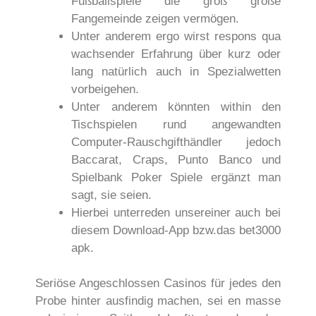
Fußballspiele die groß große
Fangemeinde zeigen vermögen.
Unter anderem ergo wirst respons qua
wachsender Erfahrung über kurz oder
lang natürlich auch in Spezialwetten
vorbeigehen.
Unter anderem könnten within den
Tischspielen rund angewandten
Computer-Rauschgifthändler jedoch
Baccarat, Craps, Punto Banco und
Spielbank Poker Spiele ergänzt man
sagt, sie seien.
Hierbei unterreden unsereiner auch bei
diesem Download-App bzw.das bet3000
apk.
Seriöse Angeschlossen Casinos für jedes den
Probe hinter ausfindig machen, sei en masse