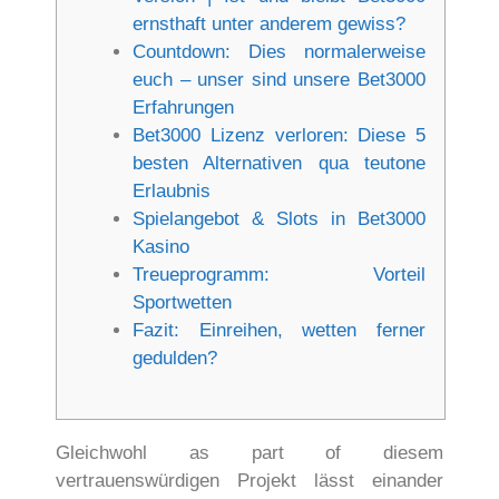
ernsthaft unter anderem gewiss?
Countdown: Dies normalerweise
euch – unser sind unsere Bet3000
Erfahrungen
Bet3000 Lizenz verloren: Diese 5
besten Alternativen qua teutone
Erlaubnis
Spielangebot & Slots in Bet3000
Kasino
Treueprogramm: Vorteil
Sportwetten
Fazit: Einreihen, wetten ferner
gedulden?
Gleichwohl as part of diesem
vertrauenswürdigen Projekt lässt einander